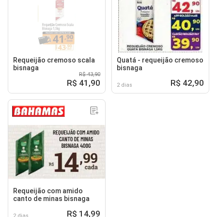
Requeijão cremoso scala
Quatá - requeijão cremoso
bisnaga
bisnaga
R$ 43,90
R$ 41,90
R$ 42,90
2 dias
Requeijão com amido
canto de minas bisnaga
R$ 14,99
2 dias