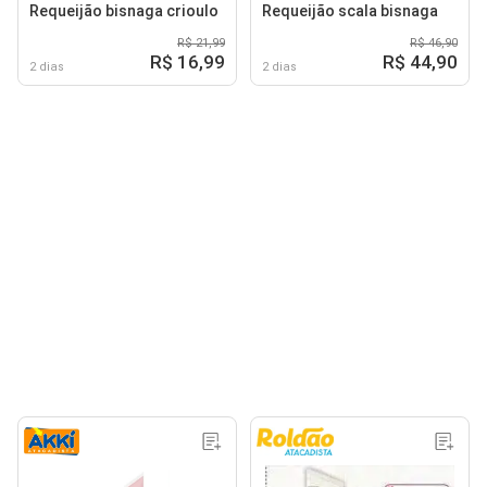
Requeijão bisnaga crioulo
Requeijão scala bisnaga
R$ 21,99
R$ 46,90
R$ 16,99
R$ 44,90
2 dias
2 dias