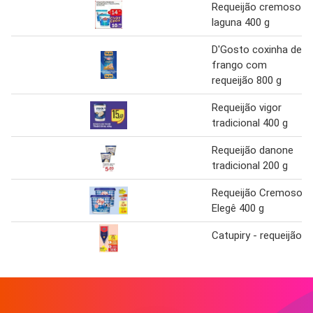
Requeijão cremoso
laguna 400 g
D'Gosto coxinha de
frango com
requeijão 800 g
Requeijão vigor
tradicional 400 g
Requeijão danone
tradicional 200 g
Requeijão Cremoso
Elegê 400 g
Catupiry - requeijão