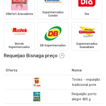
Supermercados
Villefort Atacadista
Dia
Condor
Bistek
Supermercados
DB Supermercados
Supermercados
Guanabara
Requeijao Bisnaga preço 🕒
Oferta
Nome
Tirolez - requeijão
tradicional pote
Requeijão porto
alegre 400 g