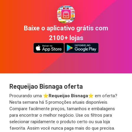
Baixe o aplicativo grátis com
2100+ lojas
Requeijao Bisnaga oferta
Procurando uma ⭐️
Requeijao Bisnaga
⭐️ em oferta?
Nesta semana há 5 promoções atuais disponíveis.
Compare facilmente preços, tamanhos e embalagens
para encontrar o melhor negócio. Use os filtros para
selecionar rapidamente o produto certo ou sua loja
favorita. Assim você nunca paga mais do que precisa.