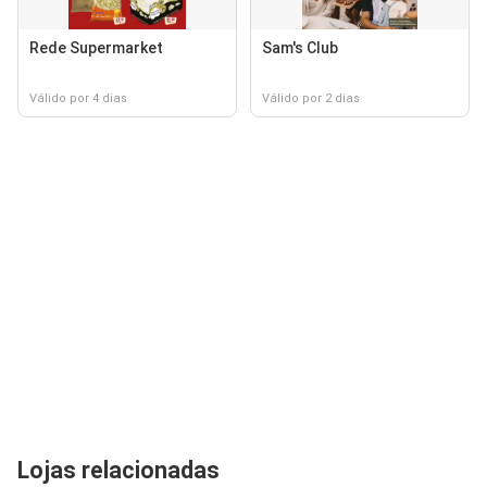
Rede Supermarket
Sam's Club
Válido por 4 dias
Válido por 2 dias
Lojas relacionadas