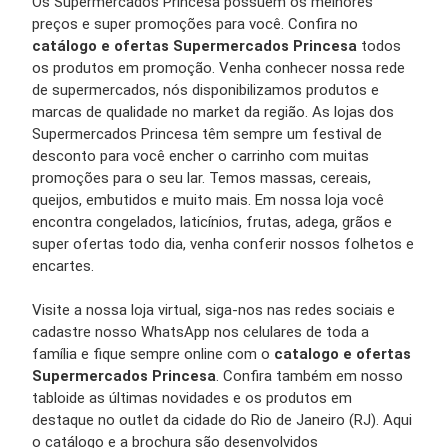
Os Supermercados Princesa possuem os melhores
preços e super promoções para você. Confira no
catálogo e ofertas Supermercados Princesa
todos
os produtos em promoção. Venha conhecer nossa rede
de supermercados, nós disponibilizamos produtos e
marcas de qualidade no market da região. As lojas dos
Supermercados Princesa têm sempre um festival de
desconto para você encher o carrinho com muitas
promoções para o seu lar. Temos massas, cereais,
queijos, embutidos e muito mais. Em nossa loja você
encontra congelados, laticínios, frutas, adega, grãos e
super ofertas todo dia, venha conferir nossos folhetos e
encartes.
Visite a nossa loja virtual, siga-nos nas redes sociais e
cadastre nosso WhatsApp nos celulares de toda a
família e fique sempre online com o
catalogo e ofertas
Supermercados Princesa
. Confira também em nosso
tabloide as últimas novidades e os produtos em
destaque no outlet da cidade do Rio de Janeiro (RJ). Aqui
o catálogo e a brochura são desenvolvidos