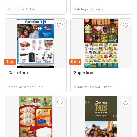
Válido por 2 dias
Válido por 23 dias
Dica
Dica
Carrefour
Superbom
Ainda válido por 1 dia
Ainda válido por 1 mês