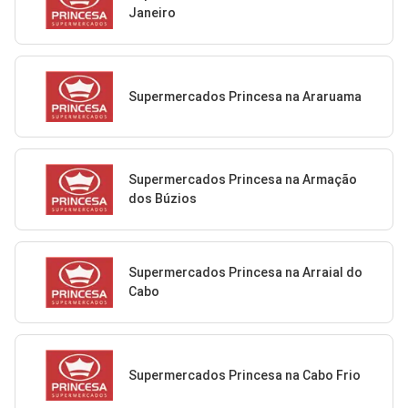
Janeiro
Supermercados Princesa na Araruama
Supermercados Princesa na Armação
dos Búzios
Supermercados Princesa na Arraial do
Cabo
Supermercados Princesa na Cabo Frio