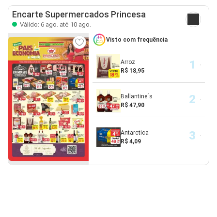
Encarte Supermercados Princesa
Válido: 6 ago. até 10 ago.
Visto com frequência
Arroz
R$ 18,95
Ballantine´s
R$ 47,90
Antarctica
R$ 4,09