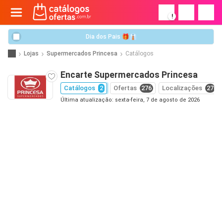
!
Dia dos Pais 🎁👔
Lojas
Supermercados Princesa
Catálogos
Encarte Supermercados Princesa
Catálogos
2
Ofertas
276
Localizações
27
Última atualização: sexta-feira, 7 de agosto de 2026