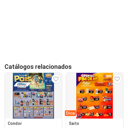
Catálogos relacionados
Dica
Condor
Saito