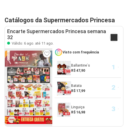
Catálogos da Supermercados Princesa
Encarte Supermercados Princesa semana
32
Válido: 6 ago. até 11 ago.
Visto com frequência
Ballantine´s
R$ 47,90
Batata
R$ 17,99
Linguiça
R$ 16,98