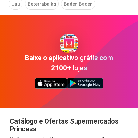
Uau
Beterraba kg
Baden Baden
Baixe o aplicativo grátis com
2100+ lojas
Catálogo e Ofertas Supermercados
Princesa