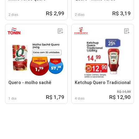
R$ 2,99
R$ 3,19
2 dias
2 dias
Quero - molho sachê
Ketchup Quero Tradicional
R$ 14,99
R$ 1,79
R$ 12,90
1 dia
4 dias