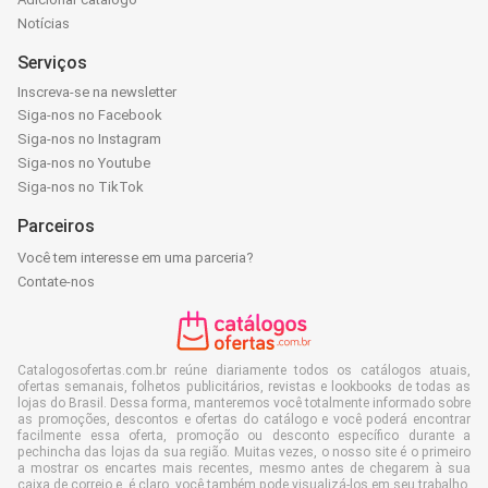
Notícias
Serviços
Inscreva-se na newsletter
Siga-nos no Facebook
Siga-nos no Instagram
Siga-nos no Youtube
Siga-nos no TikTok
Parceiros
Você tem interesse em uma parceria?
Contate-nos
Catalogosofertas.com.br reúne diariamente todos os catálogos atuais,
ofertas semanais, folhetos publicitários, revistas e lookbooks de todas as
lojas do Brasil. Dessa forma, manteremos você totalmente informado sobre
as promoções, descontos e ofertas do catálogo e você poderá encontrar
facilmente essa oferta, promoção ou desconto específico durante a
pechincha das lojas da sua região. Muitas vezes, o nosso site é o primeiro
a mostrar os encartes mais recentes, mesmo antes de chegarem à sua
caixa de correio e, é claro, você também pode visualizá-los em seu trabalho,