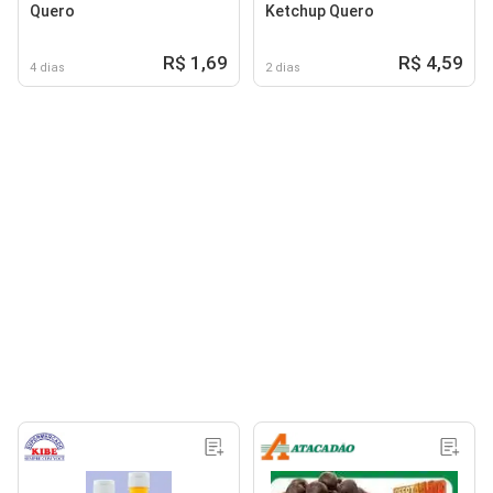
Quero
Ketchup Quero
R$ 1,69
R$ 4,59
4 dias
2 dias