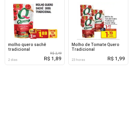
molho quero sachê
Molho de Tomate Quero
tradicional
Tradicional
R$ 2,49
R$ 1,89
R$ 1,99
2 dias
23 horas