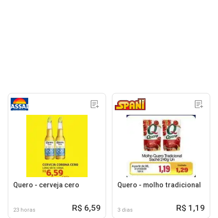
Quero - cerveja cero
Quero - molho tradicional
R$ 6,59
R$ 1,19
23 horas
3 dias