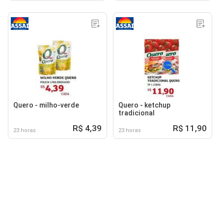
Quero - milho-verde
Quero - ketchup
tradicional
R$ 4,39
R$ 11,90
23 horas
23 horas