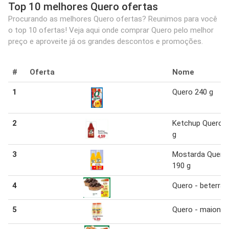
Top 10 melhores Quero ofertas
Procurando as melhores Quero ofertas? Reunimos para você
o top 10 ofertas! Veja aqui onde comprar Quero pelo melhor
preço e aproveite já os grandes descontos e promoções.
#
Oferta
Nome
1
Quero 240 g
2
Ketchup Quero 
g
3
Mostarda Quero
190 g
4
Quero - beterra
5
Quero - maione