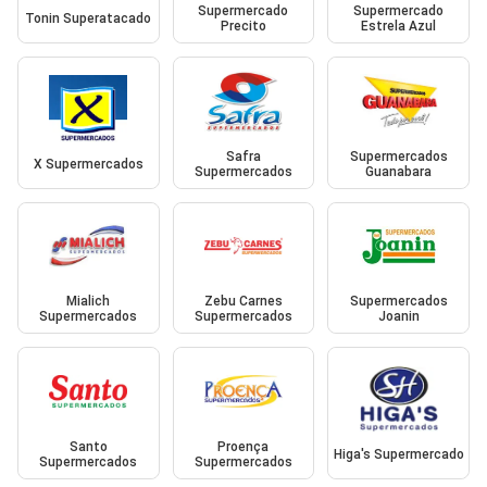
Supermercado
Supermercado
Tonin Superatacado
Precito
Estrela Azul
Safra
Supermercados
X Supermercados
Supermercados
Guanabara
Mialich
Zebu Carnes
Supermercados
Supermercados
Supermercados
Joanin
Santo
Proença
Higa's Supermercado
Supermercados
Supermercados