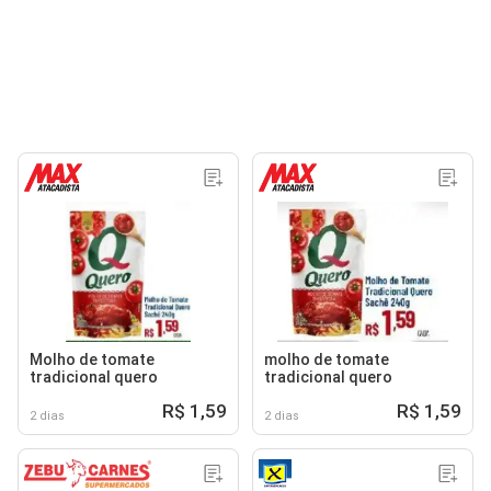
Molho de tomate
molho de tomate
tradicional quero
tradicional quero
R$ 1,59
R$ 1,59
2 dias
2 dias