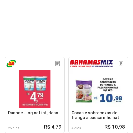
Danone - iog nat int, desn
Coxas e sobrecoxas de
frango a passarinho nat
R$ 4,79
R$ 10,98
25 dias
4 dias