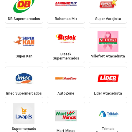
DB Supermercados
Bahamas Mix
Super Varejista
Bistek
Super Kan
Villefort Atacadista
Supermercados
Imec Supermercados
AutoZone
Lider Atacadista
Supermercado
Trimais
Mart Minas