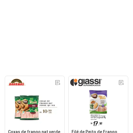
Coxas de frango nat verde
Filé de Peito de Frango