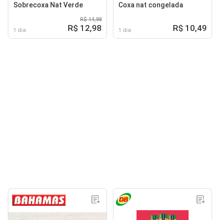
Sobrecoxa Nat Verde
Coxa nat congelada
R$ 14,98
R$ 12,98
R$ 10,49
1 dia
1 dia