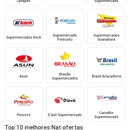
Lavapés
Supermercado
Supermercado
Supermercados
Supermercados Koch
Porecatu
Guanabara
Brasão
Asun
Brasil Atacadista
Supermercados
Carvalho
Peruzzo
D'avó Supermercado
Supermercado
Top 10 melhores Nat ofertas