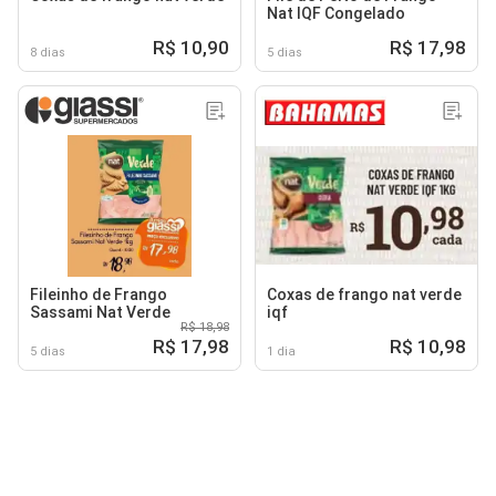
Nat IQF Congelado
R$ 10,90
R$ 17,98
8 dias
5 dias
Fileinho de Frango
Coxas de frango nat verde
Sassami Nat Verde
iqf
R$ 18,98
R$ 17,98
R$ 10,98
5 dias
1 dia