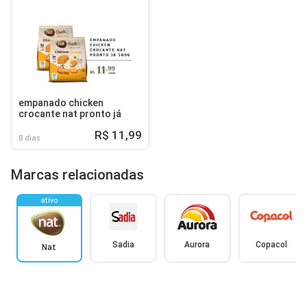
empanado chicken
crocante nat pronto já
R$ 11,99
8 dias
Marcas relacionadas
ativo
Sadia
Aurora
Copacol
Nat