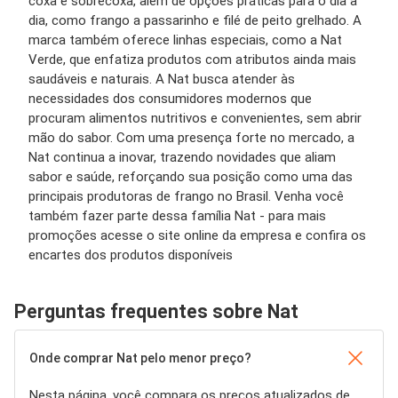
coxa e sobrecoxa, além de opções práticas para o dia a
dia, como frango a passarinho e filé de peito grelhado. A
marca também oferece linhas especiais, como a Nat
Verde, que enfatiza produtos com atributos ainda mais
saudáveis e naturais. A Nat busca atender às
necessidades dos consumidores modernos que
procuram alimentos nutritivos e convenientes, sem abrir
mão do sabor. Com uma presença forte no mercado, a
Nat continua a inovar, trazendo novidades que aliam
sabor e saúde, reforçando sua posição como uma das
principais produtoras de frango no Brasil. Venha você
também fazer parte dessa família Nat - para mais
promoções acesse o site online da empresa e confira os
encartes dos produtos disponíveis
Perguntas frequentes sobre Nat
Onde comprar Nat pelo menor preço?
Nesta página, você compara os preços atualizados de