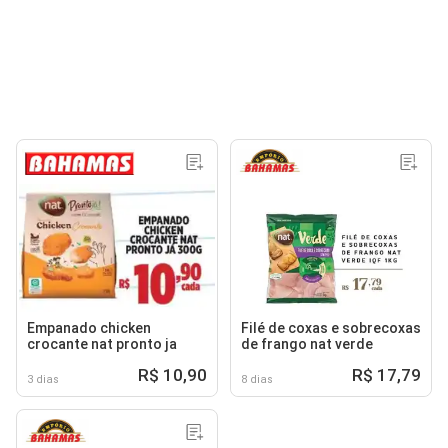
Empanado chicken
Filé de coxas e sobrecoxas
crocante nat pronto ja
de frango nat verde
R$ 10,90
R$ 17,79
3 dias
8 dias