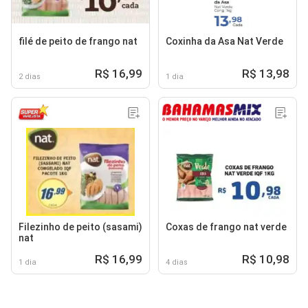
filé de peito de frango nat
Coxinha da Asa Nat Verde
R$ 16,99
R$ 13,98
2 dias
1 dia
Filezinho de peito (sasami)
Coxas de frango nat verde
nat
R$ 16,99
R$ 10,98
1 dia
4 dias