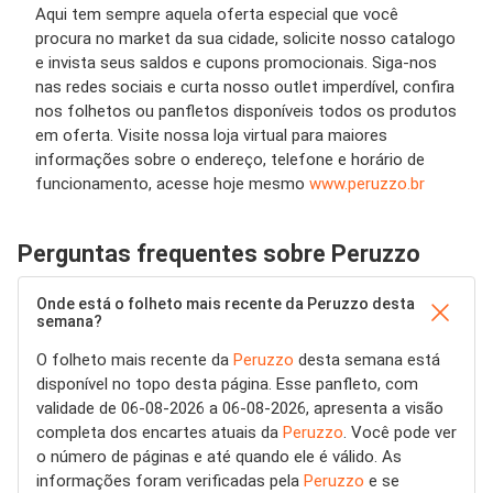
Aqui tem sempre aquela
oferta
especial que você
procura no
market
da sua
cidade
, solicite nosso
catalogo
e invista seus
saldos
e
cupons
promocionais. Siga-nos
nas redes sociais e curta nosso
outlet
imperdível, confira
nos
folhetos
ou
panfletos
disponíveis todos os
produtos
em
oferta
. Visite nossa
loja virtual
para maiores
informações sobre o endereço,
telefone
e
horário de
funcionamento
, acesse hoje mesmo
www.peruzzo.br
Perguntas frequentes sobre Peruzzo
Onde está o folheto mais recente da Peruzzo desta
semana?
O folheto mais recente da
Peruzzo
desta semana está
disponível no topo desta página. Esse panfleto, com
validade de 06-08-2026 a 06-08-2026, apresenta a visão
completa dos encartes atuais da
Peruzzo
. Você pode ver
o número de páginas e até quando ele é válido. As
informações foram verificadas pela
Peruzzo
e se