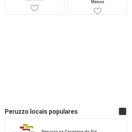
Menos
Peruzzo locais populares
Peruzzo na Caçapava do Sul