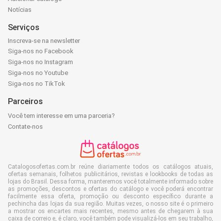
Notícias
Serviços
Inscreva-se na newsletter
Siga-nos no Facebook
Siga-nos no Instagram
Siga-nos no Youtube
Siga-nos no TikTok
Parceiros
Você tem interesse em uma parceria?
Contate-nos
Catalogosofertas.com.br reúne diariamente todos os catálogos atuais,
ofertas semanais, folhetos publicitários, revistas e lookbooks de todas as
lojas do Brasil. Dessa forma, manteremos você totalmente informado sobre
as promoções, descontos e ofertas do catálogo e você poderá encontrar
facilmente essa oferta, promoção ou desconto específico durante a
pechincha das lojas da sua região. Muitas vezes, o nosso site é o primeiro
a mostrar os encartes mais recentes, mesmo antes de chegarem à sua
caixa de correio e, é claro, você também pode visualizá-los em seu trabalho,