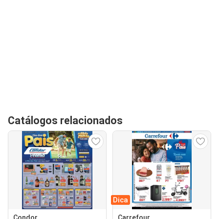
Catálogos relacionados
Dica
Condor
Carrefour