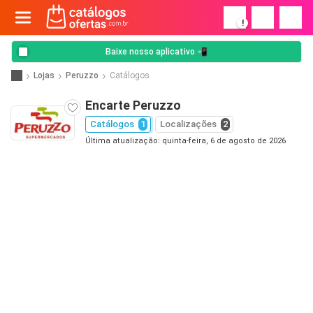
!
Baixe nosso aplicativo 📲
Lojas
Peruzzo
Catálogos
Encarte Peruzzo
Catálogos
1
Localizações
2
Última atualização: quinta-feira, 6 de agosto de 2026