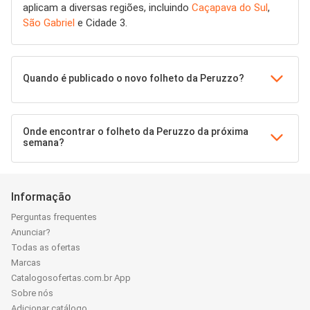
aplicam a diversas regiões, incluindo
Caçapava do Sul
,
São Gabriel
e Cidade 3.
Quando é publicado o novo folheto da Peruzzo?
Onde encontrar o folheto da Peruzzo da próxima
semana?
Informação
Perguntas frequentes
Anunciar?
Todas as ofertas
Marcas
Catalogosofertas.com.br App
Sobre nós
Adicionar catálogo