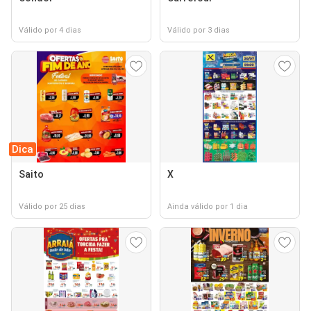
Válido por 4 dias
Válido por 3 dias
Dica
Saito
X
Válido por 25 dias
Ainda válido por 1 dia