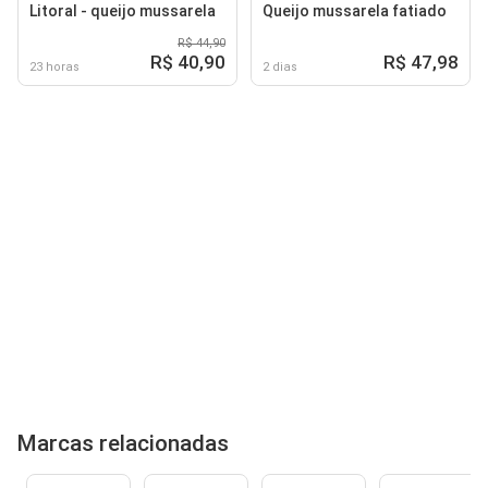
Litoral - queijo mussarela
Queijo mussarela fatiado
R$ 44,90
R$ 40,90
R$ 47,98
23 horas
2 dias
Marcas relacionadas