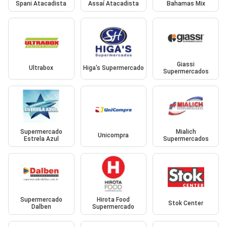
Spani Atacadista
Assaí Atacadista
Bahamas Mix
Giassi
Ultrabox
Higa's Supermercado
Supermercados
Supermercado
Mialich
Unicompra
Estrela Azul
Supermercados
Supermercado
Hirota Food
Stok Center
Dalben
Supermercado