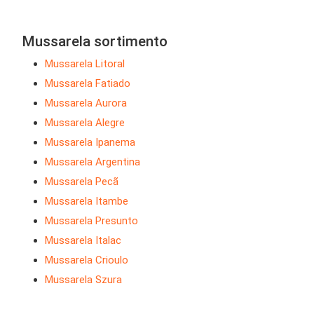
Mussarela sortimento
Mussarela Litoral
Mussarela Fatiado
Mussarela Aurora
Mussarela Alegre
Mussarela Ipanema
Mussarela Argentina
Mussarela Pecã
Mussarela Itambe
Mussarela Presunto
Mussarela Italac
Mussarela Crioulo
Mussarela Szura