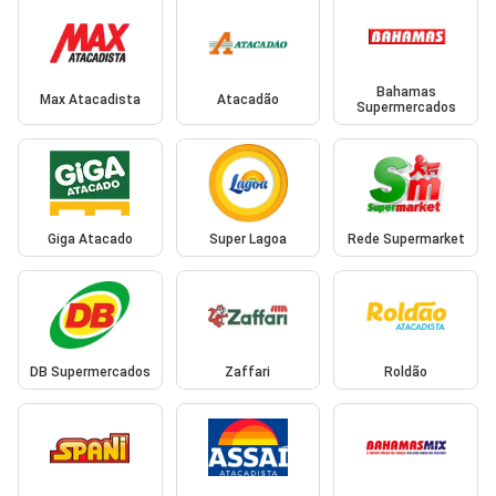
Bahamas
Max Atacadista
Atacadão
Supermercados
Giga Atacado
Super Lagoa
Rede Supermarket
DB Supermercados
Zaffari
Roldão