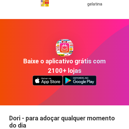
gelatina
Baixe o aplicativo grátis com
2100+ lojas
Dori - para adoçar qualquer momento
do dia