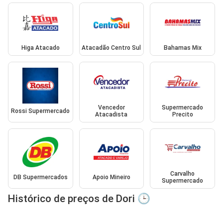
Higa Atacado
Atacadão Centro Sul
Bahamas Mix
Vencedor
Supermercado
Rossi Supermercado
Atacadista
Precito
Carvalho
DB Supermercados
Apoio Mineiro
Supermercado
Histórico de preços de Dori 🕒