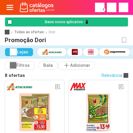
!
Baixe nosso aplicativo 📲
Todas as ofertas
Dori
Promoção Dori
Lojas
Filtros
Bala
Adicionar
8 ofertas
Relevância