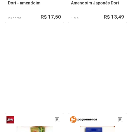
Dori - amendoim
Amendoim Japonês Dori
R$ 17,50
R$ 13,49
23 horas
1 dia