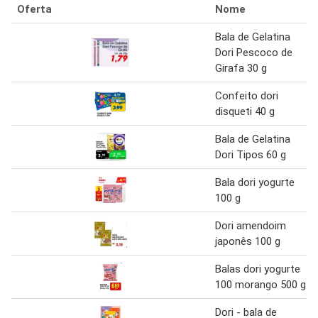
Oferta
Nome
Bala de Gelatina
Dori Pescoco de
Girafa 30 g
Confeito dori
disqueti 40 g
Bala de Gelatina
Dori Tipos 60 g
Bala dori yogurte
100 g
Dori amendoim
japonês 100 g
Balas dori yogurte
100 morango 500 g
Dori - bala de