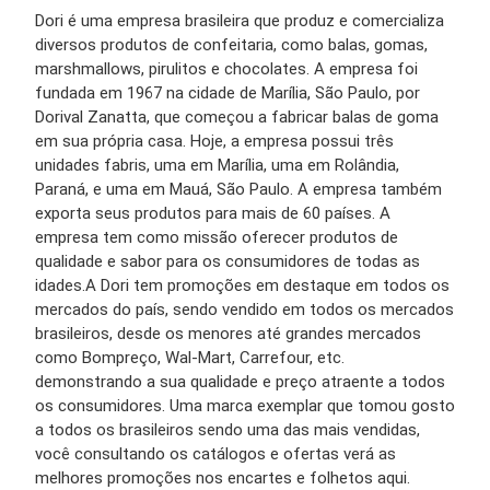
Dori é uma empresa brasileira que produz e comercializa
diversos produtos de confeitaria, como balas, gomas,
marshmallows, pirulitos e chocolates. A empresa foi
fundada em 1967 na cidade de Marília, São Paulo, por
Dorival Zanatta, que começou a fabricar balas de goma
em sua própria casa. Hoje, a empresa possui três
unidades fabris, uma em Marília, uma em Rolândia,
Paraná, e uma em Mauá, São Paulo. A empresa também
exporta seus produtos para mais de 60 países. A
empresa tem como missão oferecer produtos de
qualidade e sabor para os consumidores de todas as
idades.A Dori tem promoções em destaque em todos os
mercados do país, sendo vendido em todos os mercados
brasileiros, desde os menores até grandes mercados
como Bompreço, Wal-Mart, Carrefour, etc.
demonstrando a sua qualidade e preço atraente a todos
os consumidores. Uma marca exemplar que tomou gosto
a todos os brasileiros sendo uma das mais vendidas,
você consultando os catálogos e ofertas verá as
melhores promoções nos encartes e folhetos aqui.