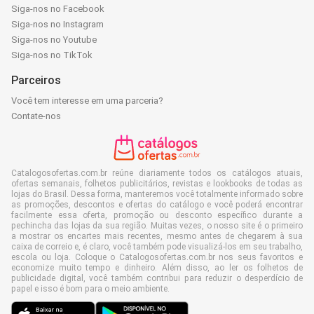
Siga-nos no Facebook
Siga-nos no Instagram
Siga-nos no Youtube
Siga-nos no TikTok
Parceiros
Você tem interesse em uma parceria?
Contate-nos
Catalogosofertas.com.br reúne diariamente todos os catálogos atuais,
ofertas semanais, folhetos publicitários, revistas e lookbooks de todas as
lojas do Brasil. Dessa forma, manteremos você totalmente informado sobre
as promoções, descontos e ofertas do catálogo e você poderá encontrar
facilmente essa oferta, promoção ou desconto específico durante a
pechincha das lojas da sua região. Muitas vezes, o nosso site é o primeiro
a mostrar os encartes mais recentes, mesmo antes de chegarem à sua
caixa de correio e, é claro, você também pode visualizá-los em seu trabalho,
escola ou loja. Coloque o Catalogosofertas.com.br nos seus favoritos e
economize muito tempo e dinheiro. Além disso, ao ler os folhetos de
publicidade digital, você também contribui para reduzir o desperdício de
papel e isso é bom para o meio ambiente.