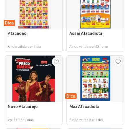
Dica
Atacadão
Assaí Atacadista
Ainda válido por 1 dia
Ainda válido por 23 horas
Dica
Novo Atacarejo
Max Atacadista
Válido por 9 dias
Ainda válido por 1 dia