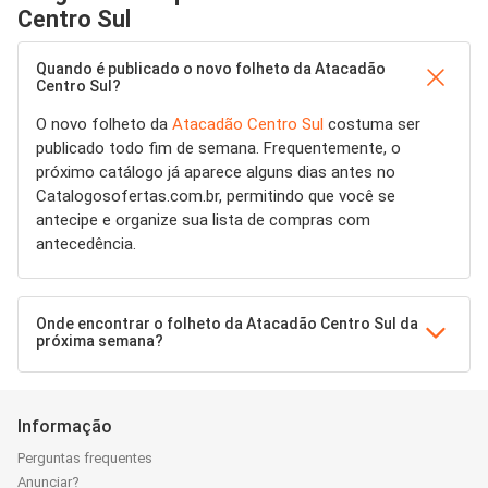
Centro Sul
Quando é publicado o novo folheto da Atacadão
Centro Sul?
O novo folheto da
Atacadão Centro Sul
costuma ser
publicado todo fim de semana. Frequentemente, o
próximo catálogo já aparece alguns dias antes no
Catalogosofertas.com.br, permitindo que você se
antecipe e organize sua lista de compras com
antecedência.
Onde encontrar o folheto da Atacadão Centro Sul da
próxima semana?
Informação
Perguntas frequentes
Anunciar?