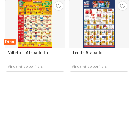
Dica
Villefort Atacadista
Tenda Atacado
Ainda válido por 1 dia
Ainda válido por 1 dia