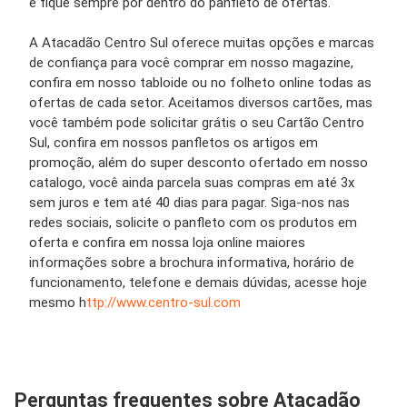
e fique sempre por dentro do panfleto de ofertas.
A Atacadão Centro Sul oferece muitas opções e marcas
de confiança para você comprar em nosso magazine,
confira em nosso tabloide ou no folheto online todas as
ofertas de cada setor. Aceitamos diversos cartões, mas
você também pode solicitar grátis o seu Cartão Centro
Sul, confira em nossos panfletos os artigos em
promoção, além do super desconto ofertado em nosso
catalogo, você ainda parcela suas compras em até 3x
sem juros e tem até 40 dias para pagar. Siga-nos nas
redes sociais, solicite o panfleto com os produtos em
oferta e confira em nossa loja online maiores
informações sobre a brochura informativa, horário de
funcionamento, telefone e demais dúvidas, acesse hoje
mesmo h
ttp://www.centro-sul.com
Perguntas frequentes sobre Atacadão