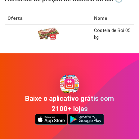
Oferta
Nome
Costela de Boi 05
kg
Baixe o aplicativo grátis com
2100+ lojas