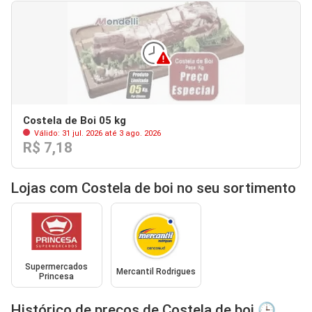
Costela de Boi 05 kg
Válido: 31 jul. 2026 até 3 ago. 2026
R$ 7,18
Lojas com Costela de boi no seu sortimento
Supermercados
Mercantil Rodrigues
Princesa
Histórico de preços de Costela de boi 🕒