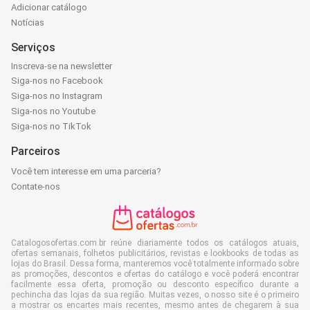
Adicionar catálogo
Notícias
Serviços
Inscreva-se na newsletter
Siga-nos no Facebook
Siga-nos no Instagram
Siga-nos no Youtube
Siga-nos no TikTok
Parceiros
Você tem interesse em uma parceria?
Contate-nos
Catalogosofertas.com.br reúne diariamente todos os catálogos atuais,
ofertas semanais, folhetos publicitários, revistas e lookbooks de todas as
lojas do Brasil. Dessa forma, manteremos você totalmente informado sobre
as promoções, descontos e ofertas do catálogo e você poderá encontrar
facilmente essa oferta, promoção ou desconto específico durante a
pechincha das lojas da sua região. Muitas vezes, o nosso site é o primeiro
a mostrar os encartes mais recentes, mesmo antes de chegarem à sua