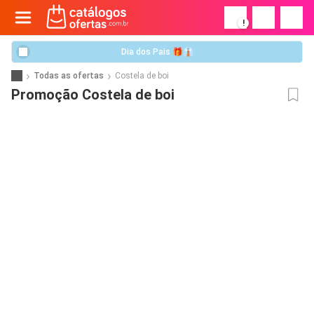
!
Dia dos Pais 🎁👔
Todas as ofertas
Costela de boi
Promoção Costela de boi