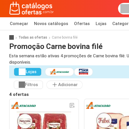
Começar
Novos catálogos
Ofertas
Lojas
Categor
Todas as ofertas
Carne bovina filé
Promoção Carne bovina filé
Esta semana estão ativas 4 promoções de Carne bovina filé. Us
disponíveis.
Lojas
Filtros
Adicionar
4 ofertas