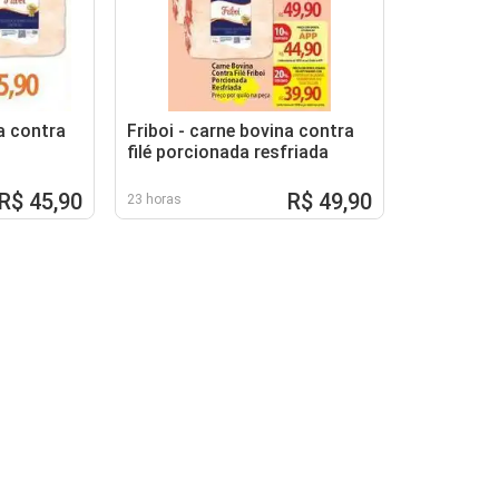
na contra
Friboi - carne bovina contra
filé porcionada resfriada
R$ 45,90
R$ 49,90
23 horas