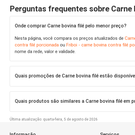
Perguntas frequentes sobre Carne b
Onde comprar Carne bovina filé pelo menor preço?
Nesta página, você compara os preços atualizados de
Carne
contra filé porcionada
ou
Friboi - carne bovina contra filé p
nome da rede, valor e validade.
Quais promoções de Carne bovina filé estão disponív
Quais produtos são similares a Carne bovina filé em
Última atualização: quarta-feira, 5 de agosto de 2026
Informação
Serviços