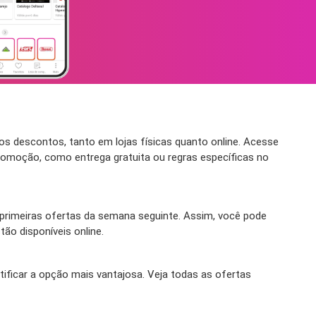
os descontos, tanto em lojas físicas quanto online. Acesse
romoção, como entrega gratuita ou regras específicas no
rimeiras ofertas da semana seguinte. Assim, você pode
ão disponíveis online.
tificar a opção mais vantajosa. Veja todas as ofertas