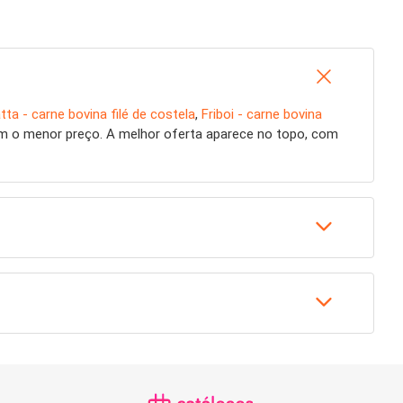
tta - carne bovina filé de costela
,
Friboi - carne bovina
m o menor preço. A melhor oferta aparece no topo, com