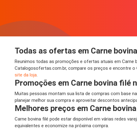
Todas as ofertas em Carne bovina 
Reunimos todas as promoções e ofertas atuais em Carne bov
Catalogosofertas.com.br, compare os preços e encontre o C
site da loja
.
Promoções em Carne bovina filé 
Muitas pessoas montam sua lista de compras com base nas
planejar melhor sua compra e aproveitar descontos antecipa
Melhores preços em Carne bovina 
Carne bovina filé pode estar disponível em várias redes var
equivalentes e economize na próxima compra.