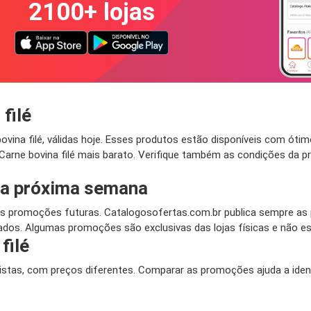
2100+ lojas
filé
ina filé, válidas hoje. Esses produtos estão disponíveis com ótim
arne bovina filé mais barato. Verifique também as condições da p
na próxima semana
 promoções futuras. Catalogosofertas.com.br publica sempre as p
dos. Algumas promoções são exclusivas das lojas físicas e não est
filé
ejistas, com preços diferentes. Comparar as promoções ajuda a iden