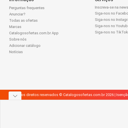
Inscreva-se na news
Perguntas frequentes
Siga-nos no Faceb
Anunciar?
Siga-nos no Instag
Todas as ofertas
Siga-nos no Youtub
Marcas
Siga-nos no TikTo
Catalogosofertas.com.br App
Sobre nós
Adicionar catálogo
Notícias
Todos os direitos reservados © Catalogosofertas.com.br 2026 |
Isençã