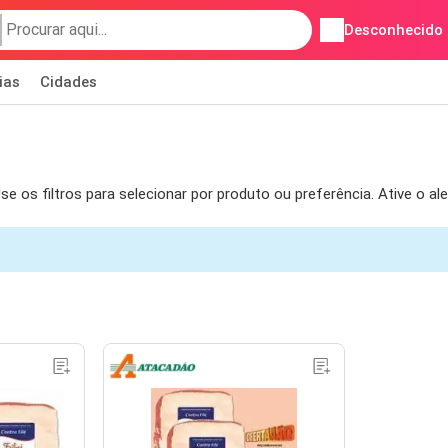
Desconhecido
ias
Cidades
e os filtros para selecionar por produto ou preferência. Ative o a