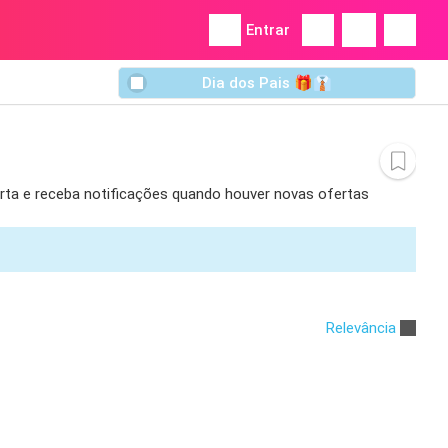
Entrar
Dia dos Pais 🎁👔
lerta e receba notificações quando houver novas ofertas
Relevância