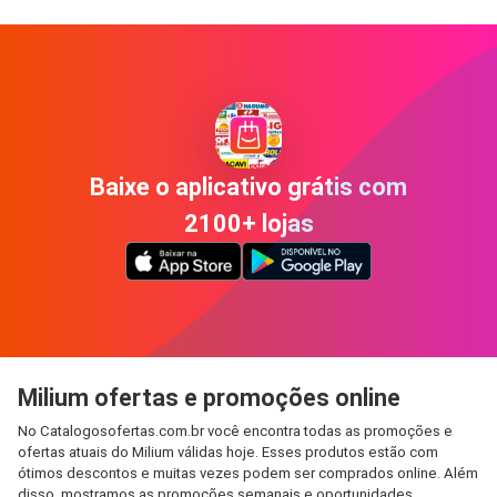
Baixe o aplicativo grátis com
2100+ lojas
Milium ofertas e promoções online
No Catalogosofertas.com.br você encontra todas as promoções e
ofertas atuais do Milium válidas hoje. Esses produtos estão com
ótimos descontos e muitas vezes podem ser comprados online. Além
disso, mostramos as promoções semanais e oportunidades