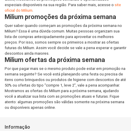
especiais disponíveis na sua região. Para saber mais, acesse o
site
oficial do Milium
.
Milium promoções da próxima semana
Quer saber quando começam as promoções da próxima semana no
Milium? Essa é uma dúvida comum. Muitas pessoas organizam sua
lista de compras antecipadamente para aproveitar os melhores
preços. Por isso, somos sempre os primeiros a mostrar as ofertas
futuras do Milium. Assim você decide se vale a pena esperar e garantir
descontos ainda maiores.
Milium ofertas da próxima semana
Por que pagar mais se o mesmo produto pode estar em promoção na
semana seguinte? Se você está planejando uma festa ou precisa de
itens como brinquedos ou produtos de higiene com descontos de até
50% ou ofertas do tipo “compre 1, leve 2”, vale a pena acompanhar.
Mostramos as ofertas do Milium para a próxima semana, ajudando
você a atualizar sua lista com as promoções atuais e futuras. Fique
atento: algumas promoções são válidas somente na próxima semana
ou disponíveis apenas online.
Informação