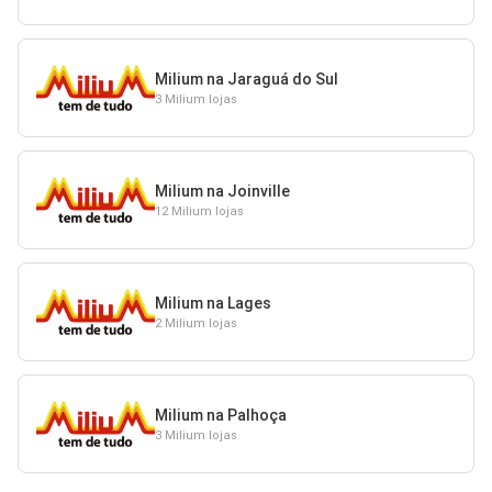
Milium na Jaraguá do Sul
3 Milium lojas
Milium na Joinville
12 Milium lojas
Milium na Lages
2 Milium lojas
Milium na Palhoça
3 Milium lojas