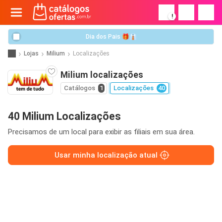
!
Dia dos Pais 🎁👔
Lojas
Milium
Localizações
Milium localizações
Catálogos
1
Localizações
40
40 Milium Localizações
Precisamos de um local para exibir as filiais em sua área.
Usar minha localização atual