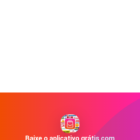
Baixe o aplicativo grátis com