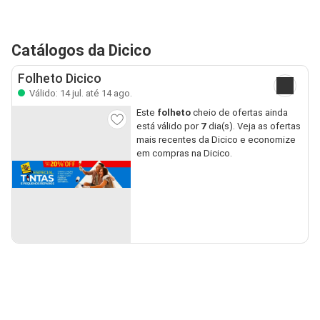
Catálogos da Dicico
Folheto Dicico
Válido: 14 jul. até 14 ago.
Este
folheto
cheio de ofertas ainda
está válido por
7
dia(s). Veja as ofertas
mais recentes da Dicico e economize
em compras na Dicico.