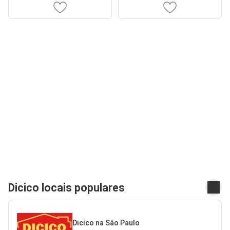
Dicico locais populares
Dicico na São Paulo