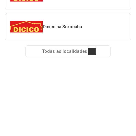
Dicico na Sorocaba
Todas as localidades