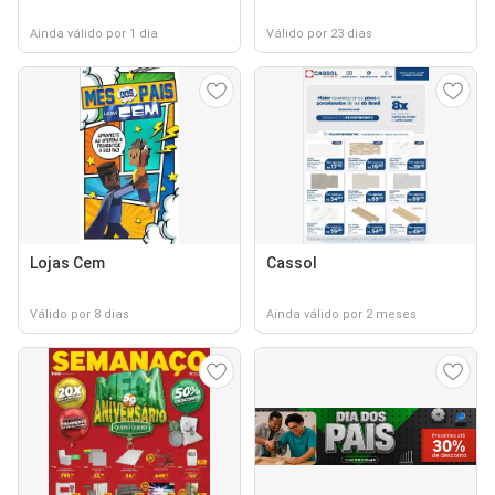
Ainda válido por 1 dia
Válido por 23 dias
Lojas Cem
Cassol
Válido por 8 dias
Ainda válido por 2 meses