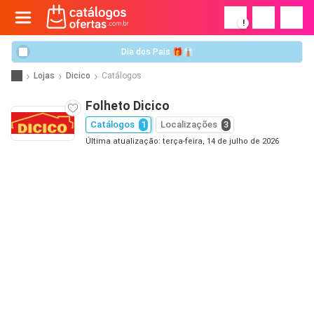
!
Dia dos Pais 🎁👔
Lojas
Dicico
Catálogos
Folheto Dicico
Catálogos
1
Localizações
3
Última atualização: terça-feira, 14 de julho de 2026