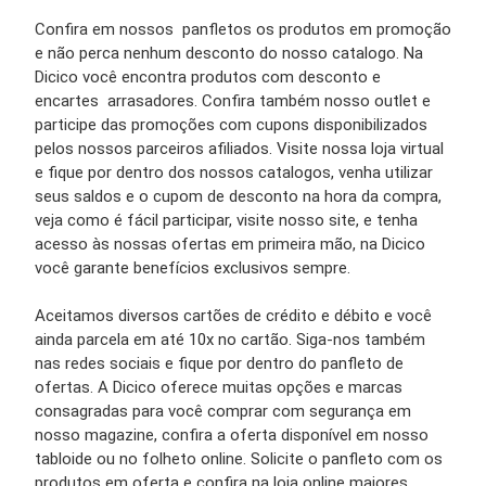
Confira em nossos panfletos os produtos em promoção
e não perca nenhum desconto do nosso catalogo. Na
Dicico você encontra produtos com desconto e
encartes arrasadores. Confira também nosso outlet e
participe das promoções com cupons disponibilizados
pelos nossos parceiros afiliados. Visite nossa loja virtual
e fique por dentro dos nossos catalogos, venha utilizar
seus saldos e o cupom de desconto na hora da compra,
veja como é fácil participar, visite nosso site, e tenha
acesso às nossas ofertas em primeira mão, na Dicico
você garante benefícios exclusivos sempre.
Aceitamos diversos cartões de crédito e débito e você
ainda parcela em até 10x no cartão. Siga-nos também
nas redes sociais e fique por dentro do panfleto de
ofertas. A Dicico oferece muitas opções e marcas
consagradas para você comprar com segurança em
nosso magazine, confira a oferta disponível em nosso
tabloide ou no folheto online. Solicite o panfleto com os
produtos em oferta e confira na loja online maiores