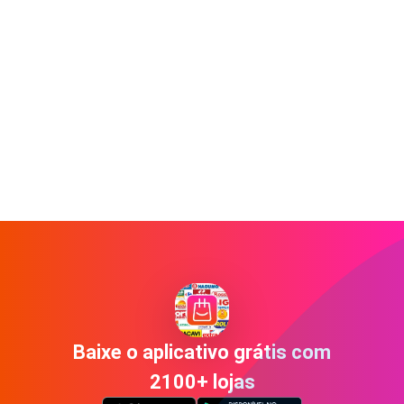
Baixe o aplicativo grátis com
2100+ lojas