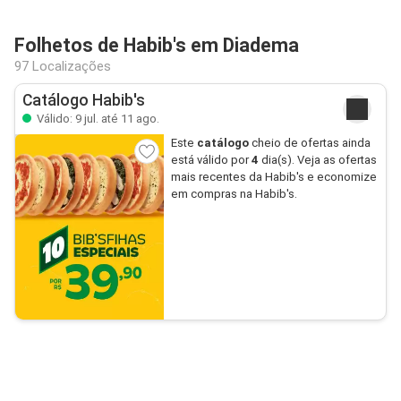
Folhetos de Habib's em Diadema
97 Localizações
Catálogo Habib's
Válido: 9 jul. até 11 ago.
Este
catálogo
cheio de ofertas ainda
está válido por
4
dia(s). Veja as ofertas
mais recentes da Habib's e economize
em compras na Habib's.