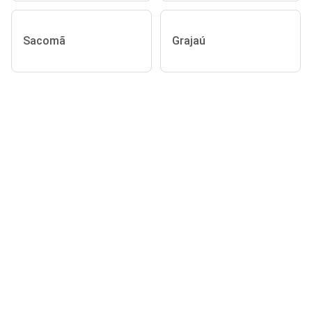
Sacomã
Grajaú