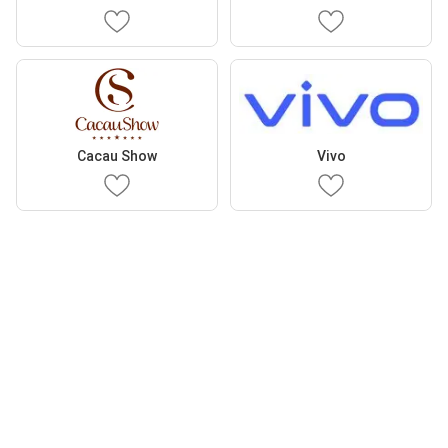
Cacau Show
Vivo