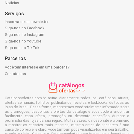
Notícias
Serviços
Inscreva-se na newsletter
Siga-nos no Facebook
Siga-nos no Instagram
Siga-nos no Youtube
Siga-nos no TikTok
Parceiros
Você tem interesse em uma parceria?
Contate-nos
Catalogosofertas.com.br reúne diariamente todos os catálogos atuais,
ofertas semanais, folhetos publicitários, revistas e lookbooks de todas as
lojas do Brasil. Dessa forma, manteremos você totalmente informado sobre
as promoções, descontos e ofertas do catálogo e você poderá encontrar
facilmente essa oferta, promoção ou desconto específico durante a
pechincha das lojas da sua região. Muitas vezes, o nosso site é o primeiro
a mostrar os encartes mais recentes, mesmo antes de chegarem à sua
caixa de correio e, é claro, você também pode visualizá-los em seu trabalho,