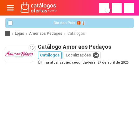
!
Dia dos Pais 🎁👔
Lojas
Amor aos Pedaços
Catálogos
Catálogo Amor aos Pedaços
Catálogos
Localizações
54
Última atualização: segunda-feira, 27 de abril de 2026