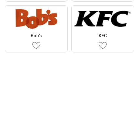
Bob's
KFC