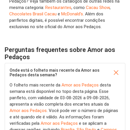
Pedaços? Veja também os catálogos de outras redes na
mesma categoria:
Restaurantes
, como
Cacau Show
,
Chocolates Brasil Cacau
e
McDonald's
. Além dos
panfletos digitais, é possível encontrar condições
exclusivas no site oficial do Amor aos Pedaços.
Perguntas frequentes sobre Amor aos
Pedaços
Onde está o folheto mais recente da Amor aos
Pedaços desta semana?
O folheto mais recente da
Amor aos Pedaços
desta
semana está disponível no topo desta página. Esse
panfleto, com validade de 03-08-2026 a 09-08-2026,
apresenta a visão completa dos encartes atuais da
Amor aos Pedaços
. Você pode ver o número de páginas
e até quando ele é válido. As informações foram
verificadas pela
Amor aos Pedaços
e se aplicam a
diversas regiões, incluindo
Brasília
,
São Paulo
e
Campos