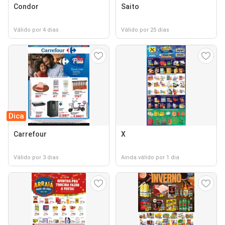
Condor
Saito
Válido por 4 dias
Válido por 25 dias
Dica
Carrefour
X
Válido por 3 dias
Ainda válido por 1 dia