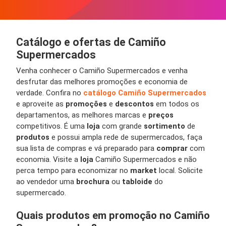
Catálogo e ofertas de Camiño
Supermercados
Venha conhecer o Camiño Supermercados e venha
desfrutar das melhores promoções e economia de
verdade. Confira no
catálogo Camiño Supermercados
e aproveite as
promoções
e
descontos
em todos os
departamentos, as melhores marcas e
preços
competitivos. É uma
loja
com grande
sortimento
de
produtos
e possui ampla rede de supermercados, faça
sua lista de compras e vá preparado para
comprar
com
economia. Visite a
loja
Camiño Supermercados e não
perca tempo para economizar no
market
local. Solicite
ao vendedor uma
brochura
ou
tabloide
do
supermercado.
Quais produtos em promoção no Camiño