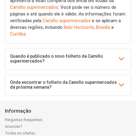
apresenta a visão completa dos encartes atuais da
Camiño supermercados
. Você pode ver o número de
páginas e até quando ele é válido. As informações foram
verificadas pela
Camiño supermercados
e se aplicam a
diversas regiões, incluindo
Belo Horizonte
,
Brasília
e
Curitiba
.
Quando é publicado o novo folheto da Camiño
supermercados?
Onde encontrar o folheto da Camiño supermercados
da próxima semana?
Informação
Perguntas frequentes
Anunciar?
Todas as ofertas