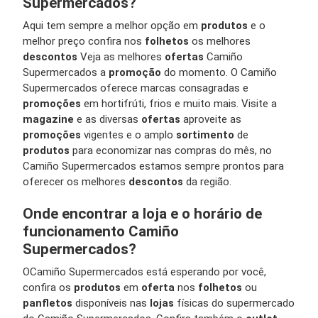
Supermercados?
Aqui tem sempre a melhor opção em
produtos
e o
melhor preço confira nos
folhetos
os melhores
descontos
Veja as melhores
ofertas
Camiño
Supermercados a
promoção
do momento. O Camiño
Supermercados oferece marcas consagradas e
promoções
em hortifrúti, frios e muito mais. Visite a
magazine
e as diversas
ofertas
aproveite as
promoções
vigentes e o amplo
sortimento
de
produtos
para economizar nas compras do mês, no
Camiño Supermercados estamos sempre prontos para
oferecer os melhores
descontos
da região.
Onde encontrar a loja e o horário de
funcionamento Camiño
Supermercados?
O
Camiño Supermercados está esperando por você,
confira os
produtos
em
oferta
nos
folhetos
ou
panfletos
disponíveis nas
lojas
físicas do supermercado