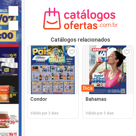
Catálogos relacionados
Dica
Condor
Bahamas
Válido por 3 dias
Válido por 3 dias