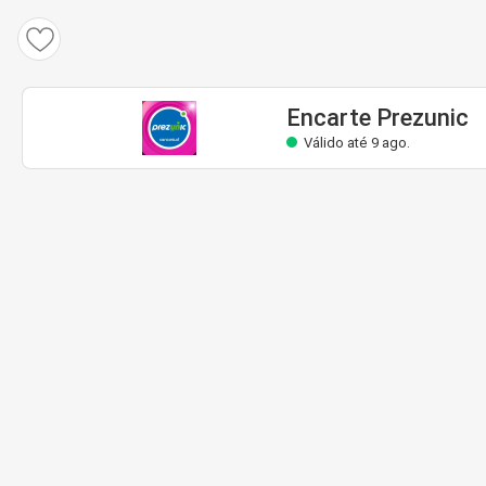
Encarte Prezunic
Válido até 9 ago.
Encarte Prezunic
Válido até 9 ago.