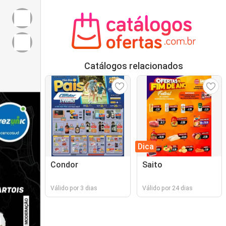
Catálogos relacionados
Dica
Condor
Saito
Válido por 3 dias
Válido por 24 dias