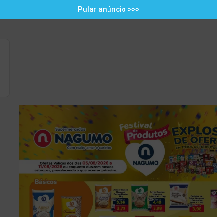
Pular anúncio >>>