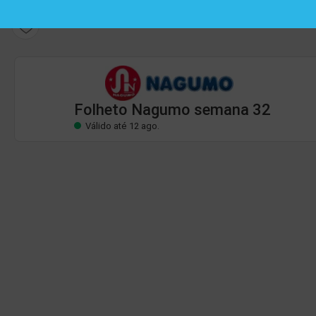
Folheto Nagumo
Válido até 12 ago.
Folheto Nagumo semana 32
Válido até 12 ago.