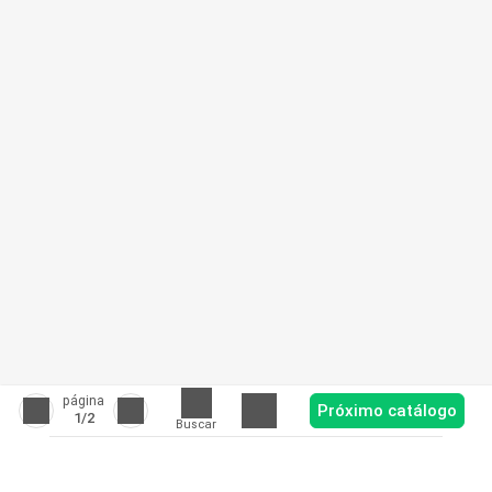
página
Próximo catálogo
1
/2
Buscar