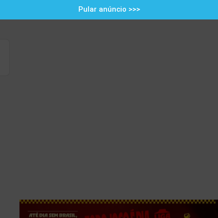
Pular anúncio >>>