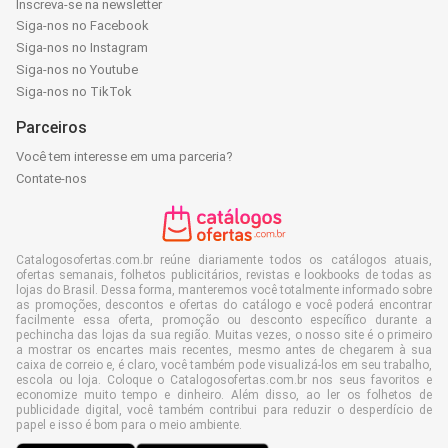
Inscreva-se na newsletter
Siga-nos no Facebook
Siga-nos no Instagram
Siga-nos no Youtube
Siga-nos no TikTok
Parceiros
Você tem interesse em uma parceria?
Contate-nos
Catalogosofertas.com.br reúne diariamente todos os catálogos atuais,
ofertas semanais, folhetos publicitários, revistas e lookbooks de todas as
lojas do Brasil. Dessa forma, manteremos você totalmente informado sobre
as promoções, descontos e ofertas do catálogo e você poderá encontrar
facilmente essa oferta, promoção ou desconto específico durante a
pechincha das lojas da sua região. Muitas vezes, o nosso site é o primeiro
a mostrar os encartes mais recentes, mesmo antes de chegarem à sua
caixa de correio e, é claro, você também pode visualizá-los em seu trabalho,
escola ou loja. Coloque o Catalogosofertas.com.br nos seus favoritos e
economize muito tempo e dinheiro. Além disso, ao ler os folhetos de
publicidade digital, você também contribui para reduzir o desperdício de
papel e isso é bom para o meio ambiente.