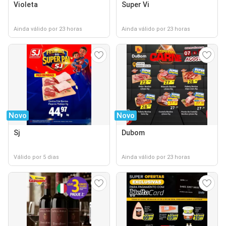
Violeta
Super Vi
Ainda válido por 23 horas
Ainda válido por 23 horas
Novo
Novo
Sj
Dubom
Válido por 5 dias
Ainda válido por 23 horas