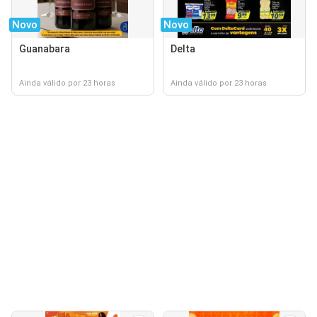
Novo
Novo
Guanabara
Delta
Ainda válido por 23 horas
Ainda válido por 23 horas