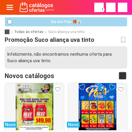
!
Dia dos Pais 🎁👔
Todas as ofertas
Suco aliança uva tinto
Promoção Suco aliança uva tinto
Infelizmente, não encontramos nenhuma oferta para
Suco aliança uva tinto.
Novos catálogos
Novo
Novo