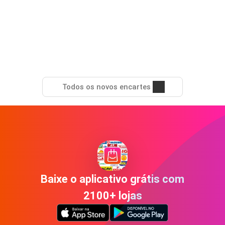
Todos os novos encartes
Baixe o aplicativo grátis com
2100+ lojas