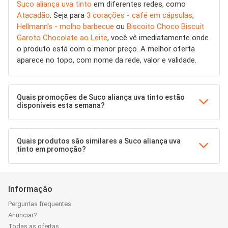
Suco aliança uva tinto
em diferentes redes, como
Atacadão
. Seja para
3 corações - café em cápsulas
,
Hellmann's - molho barbecue
ou
Biscoito Choco Biscuit
Garoto Chocolate ao Leite
, você vê imediatamente onde
o produto está com o menor preço. A melhor oferta
aparece no topo, com nome da rede, valor e validade.
Quais promoções de Suco aliança uva tinto estão
disponíveis esta semana?
Quais produtos são similares a Suco aliança uva
tinto em promoção?
Informação
Perguntas frequentes
Anunciar?
Todas as ofertas