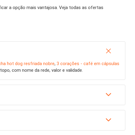
ficar a opção mais vantajosa. Veja todas as ofertas
cha hot dog resfriada nobre
,
3 corações - café em cápsulas
opo, com nome da rede, valor e validade.