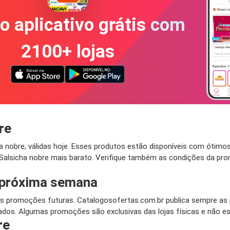
o aplicativo grátis com
2100+ lojas
re
nobre, válidas hoje. Esses produtos estão disponíveis com ótimos 
Salsicha nobre mais barato. Verifique também as condições da pro
 próxima semana
 promoções futuras. Catalogosofertas.com.br publica sempre as p
dos. Algumas promoções são exclusivas das lojas físicas e não est
re