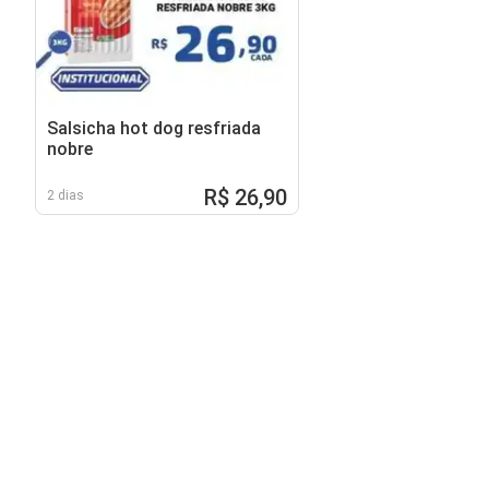
Salsicha hot dog resfriada
nobre
R$ 26,90
2 dias