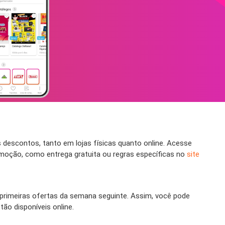
descontos, tanto em lojas físicas quanto online. Acesse
moção, como entrega gratuita ou regras específicas no
site
rimeiras ofertas da semana seguinte. Assim, você pode
ão disponíveis online.