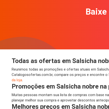
Baixe 
Todas as ofertas em Salsicha nob
Reunimos todas as promoções e ofertas atuais em Salsicha 
Catalogosofertas.com.br, compare os preços e encontre o 
da loja
.
Promoções em Salsicha nobre na
Muitas pessoas montam sua lista de compras com base nas
planejar melhor sua compra e aproveitar descontos antecipa
Melhores preços em Salsicha nob