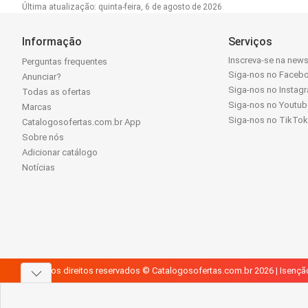
Última atualização: quinta-feira, 6 de agosto de 2026
Informação
Serviços
Inscreva-se na news
Perguntas frequentes
Siga-nos no Faceb
Anunciar?
Siga-nos no Instag
Todas as ofertas
Siga-nos no Youtub
Marcas
Siga-nos no TikTo
Catalogosofertas.com.br App
Sobre nós
Adicionar catálogo
Notícias
Todos os direitos reservados © Catalogosofertas.com.br 2026 |
Isençã