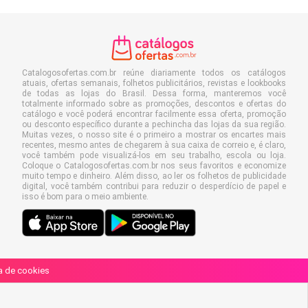
Catalogosofertas.com.br reúne diariamente todos os catálogos
atuais, ofertas semanais, folhetos publicitários, revistas e lookbooks
de todas as lojas do Brasil. Dessa forma, manteremos você
totalmente informado sobre as promoções, descontos e ofertas do
catálogo e você poderá encontrar facilmente essa oferta, promoção
ou desconto específico durante a pechincha das lojas da sua região.
Muitas vezes, o nosso site é o primeiro a mostrar os encartes mais
recentes, mesmo antes de chegarem à sua caixa de correio e, é claro,
você também pode visualizá-los em seu trabalho, escola ou loja.
Coloque o Catalogosofertas.com.br nos seus favoritos e economize
muito tempo e dinheiro. Além disso, ao ler os folhetos de publicidade
digital, você também contribui para reduzir o desperdício de papel e
isso é bom para o meio ambiente.
ca de cookies