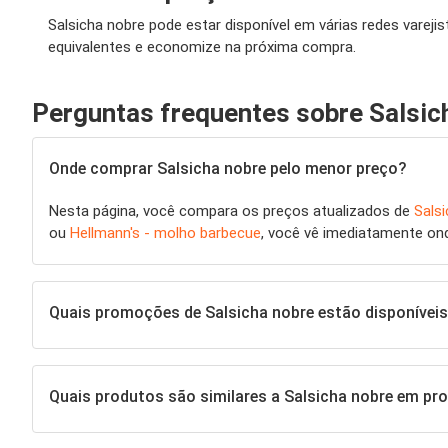
Salsicha nobre pode estar disponível em várias redes varej
equivalentes e economize na próxima compra.
Perguntas frequentes sobre Salsic
Onde comprar Salsicha nobre pelo menor preço?
Nesta página, você compara os preços atualizados de
Sals
ou
Hellmann's - molho barbecue
, você vê imediatamente on
Quais promoções de Salsicha nobre estão disponívei
Quais produtos são similares a Salsicha nobre em p