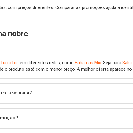
istas, com preços diferentes. Comparar as promoções ajuda a identi
ha nobre
icha nobre
em diferentes redes, como
Bahamas Mix
. Seja para
Salsi
de o produto está com o menor preço. A melhor oferta aparece no t
s esta semana?
romoção?