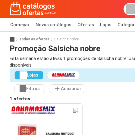
Começar
Novos catálogos
Ofertas
Lojas
Categor
Todas as ofertas
Salsicha nobre
Promoção Salsicha nobre
Esta semana estão ativas 1 promoções de Salsicha nobre. Use o
disponíveis.
Lojas
Filtros
Adicionar
1 ofertas