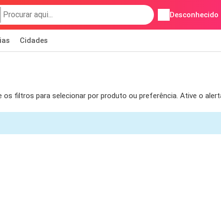
Desconhecido
ias
Cidades
s filtros para selecionar por produto ou preferência. Ative o ale