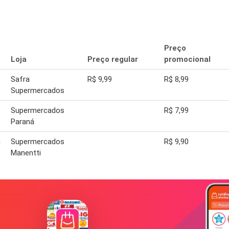
Preço
Loja
Preço regular
promocional
1
Safra
R$ 9,99
R$ 8,99
Supermercados
Supermercados
R$ 7,99
Paraná
g
Supermercados
R$ 9,90
Manentti