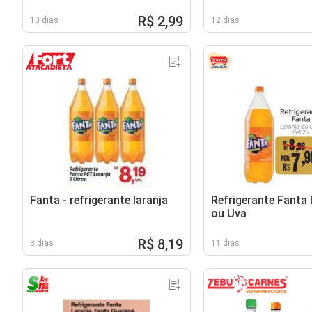
R$ 2,99
10 dias
12 dias
Fanta - refrigerante laranja
Refrigerante Fanta 
ou Uva
R$ 8,19
3 dias
11 dias