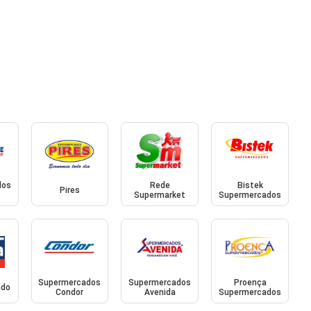
dos
Rede
Bistek
Pires
Supermarket
Supermercados
Supermercados
Supermercados
Proença
ado
Condor
Avenida
Supermercados