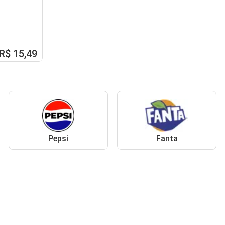
R$ 15,49
Pepsi
Fanta