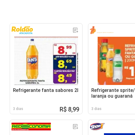
Refrigerante fanta sabores 2l
Refrigerante sprite/
laranja ou guaraná
R$ 8,99
3 dias
3 dias