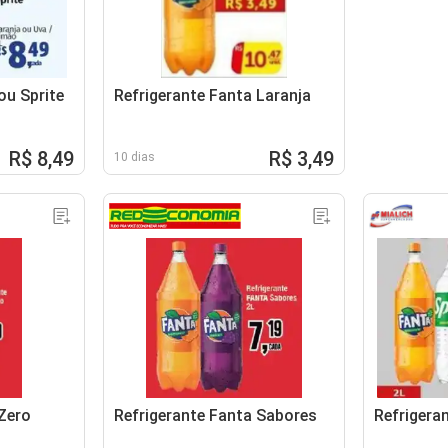
ou Sprite
Refrigerante Fanta Laranja
R$ 8,49
R$ 3,49
10 dias
Zero
Refrigerante Fanta Sabores
Refrigeran