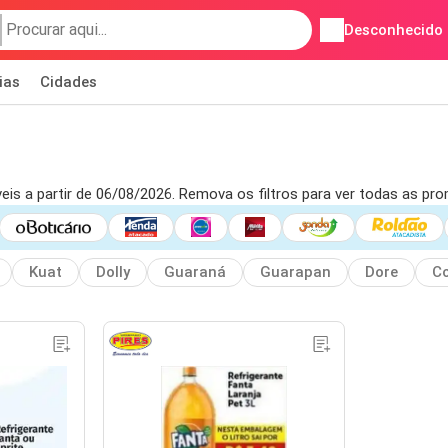
Desconhecido
ias
Cidades
veis a partir de 06/08/2026. Remova os filtros para ver todas as pr
Kuat
Dolly
Guaraná
Guarapan
Dore
Co