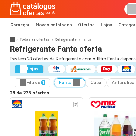
Começar
Novos catálogos
Ofertas
Lojas
Categor
Todas as ofertas
Refrigerante
Fanta
Refrigerante Fanta oferta
Existem 28 ofertas de Refrigerante com o filtro Fanta disponí
Lojas
Filtros
Fanta
Coca
Antarctica
1
28 de
235 ofertas