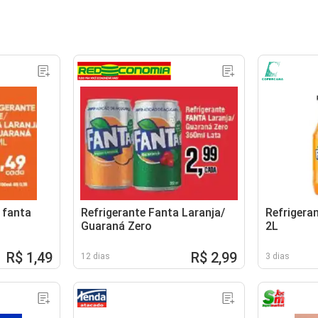
 fanta
Refrigerante Fanta Laranja/
Refrigeran
Guaraná Zero
2L
R$ 1,49
R$ 2,99
12 dias
3 dias