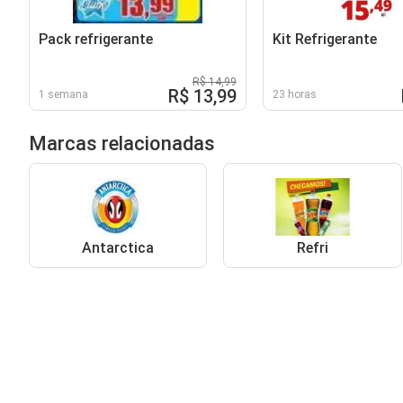
Pack refrigerante
Kit Refrigerante
R$ 14,99
R$ 13,99
1 semana
23 horas
Marcas relacionadas
Antarctica
Refri