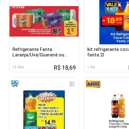
Refrigerante Fanta
kit refrigerante coc
Laranja/Uva/Guaraná ou
fanta 2l
Sprite
R$ 18,69
12 dias
1 dia