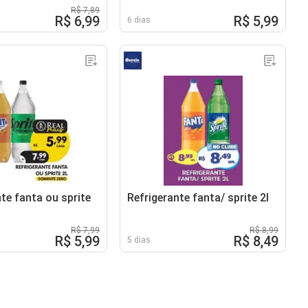
Sprite
R$ 7,89
R$ 6,99
R$ 5,99
6 dias
te fanta ou sprite
Refrigerante fanta/ sprite 2l
R$ 7,99
R$ 8,99
R$ 5,99
R$ 8,49
5 dias