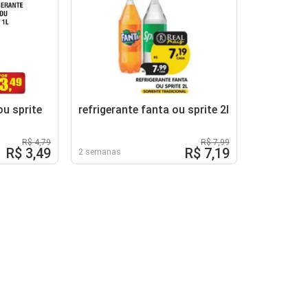
ou sprite
refrigerante fanta ou sprite 2l
R$ 4,79
R$ 7,99
R$ 3,49
R$ 7,19
2 semanas