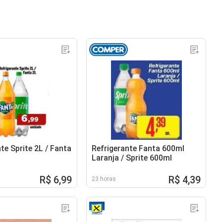
te Sprite 2L / Fanta
Refrigerante Fanta 600ml
Laranja / Sprite 600ml
R$ 6,99
R$ 4,39
23 horas