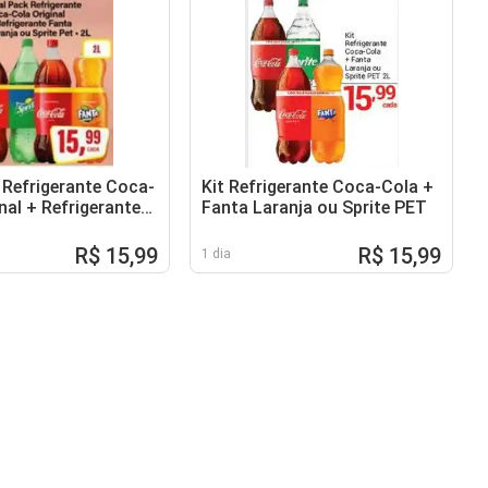
 Refrigerante Coca-
Kit Refrigerante Coca-Cola +
nal + Refrigerante
Fanta Laranja ou Sprite PET
anja ou Sprite Pet
R$ 15,99
R$ 15,99
1 dia