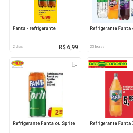
Fanta - refrigerante
Refrigerante Fanta 
R$ 6,99
2 dias
23 horas
Refrigerante Fanta ou Sprite
Refrigerante Fanta 