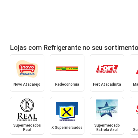
Lojas com Refrigerante no seu sortiment
Novo Atacarejo
Redeconomia
Fort Atacadista
Ma
Supermercados
Supermercado
X Supermercados
Real
Estrela Azul
Su