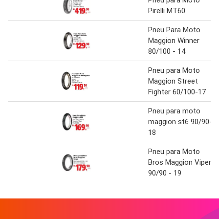
Pneu para Moto
Pirelli MT60
Pneu Para Moto
Maggion Winner
80/100 - 14
Pneu para Moto
Maggion Street
Fighter 60/100-17
Pneu para moto
maggion st6 90/90-
18
Pneu para Moto
Bros Maggion Viper
90/90 - 19