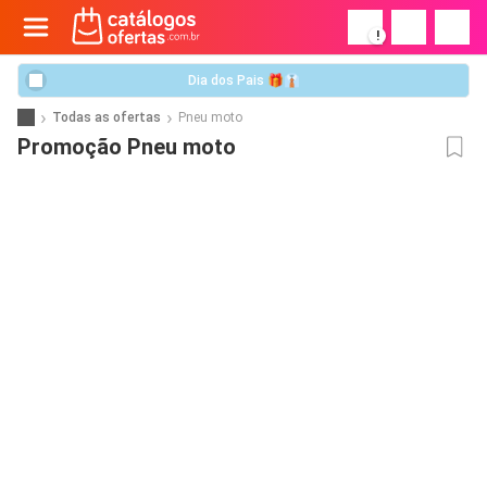
!
Dia dos Pais 🎁👔
Todas as ofertas
Pneu moto
Promoção Pneu moto