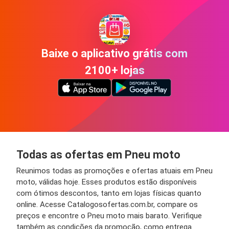
Baixe o aplicativo grátis com
2100+ lojas
Todas as ofertas em Pneu moto
Reunimos todas as promoções e ofertas atuais em Pneu
moto, válidas hoje. Esses produtos estão disponíveis
com ótimos descontos, tanto em lojas físicas quanto
online. Acesse Catalogosofertas.com.br, compare os
preços e encontre o Pneu moto mais barato. Verifique
também as condições da promoção, como entrega