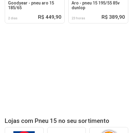
Goodyear - pneu aro 15
Aro - pneu 15 195/55 85v
185/65
dunlop
R$ 449,90
R$ 389,90
2 dias
23 horas
Lojas com Pneu 15 no seu sortimento