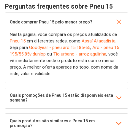
Perguntas frequentes sobre Pneu 15
Onde comprar Pneu 15 pelo menor preço?
Nesta página, você compara os preços atualizados de
Pneu 15
em diferentes redes, como
Assaí Atacadista
.
Seja para
Goodyear - pneu aro 15 185/65
,
Aro - pneu 15
195/55 85v dunlop
ou
Tio urbano - arroz agulinha
, você
vê imediatamente onde o produto está com o menor
preço. A melhor oferta aparece no topo, com nome da
rede, valor e validade.
Quais promoções de Pneu 15 estão disponíveis esta
semana?
Quais produtos são similares a Pneu 15 em
promoção?