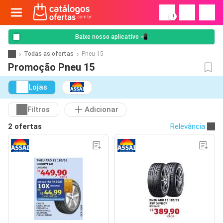
!
Baixe nosso aplicativo 📲
Todas as ofertas
Pneu 15
Promoção Pneu 15
Lojas
Filtros
Adicionar
2 ofertas
Relevância