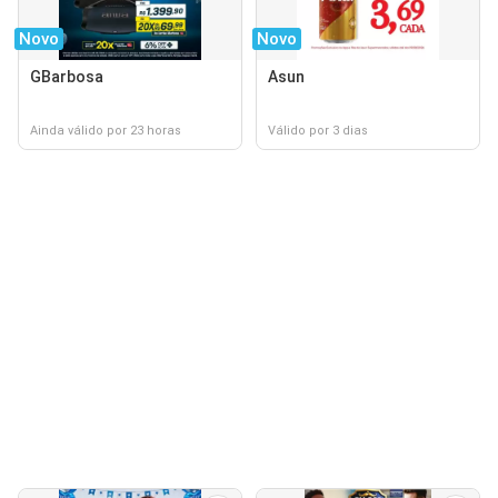
Novo
Novo
GBarbosa
Asun
Ainda válido por 23 horas
Válido por 3 dias