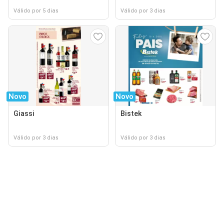
Válido por 5 dias
Válido por 3 dias
Novo
Novo
Giassi
Bistek
Válido por 3 dias
Válido por 3 dias