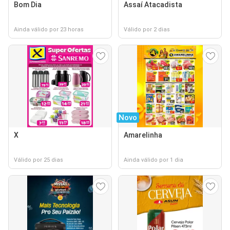
Bom Dia
Assaí Atacadista
Ainda válido por 23 horas
Válido por 2 dias
Novo
X
Amarelinha
Válido por 25 dias
Ainda válido por 1 dia