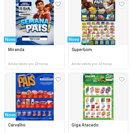
Novo
Novo
Miranda
Superbom
Ainda válido por 23 horas
Ainda válido por 23 horas
Novo
Carvalho
Giga Atacado