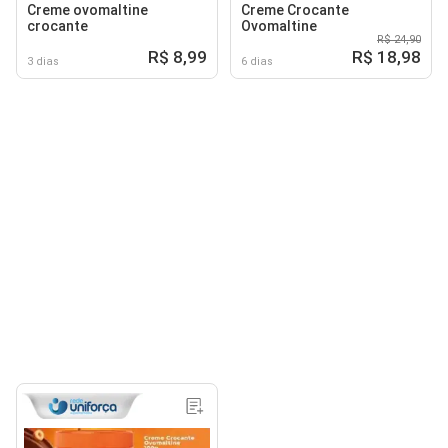
Creme ovomaltine
Creme Crocante
crocante
Ovomaltine
R$ 24,90
R$ 8,99
R$ 18,98
3 dias
6 dias