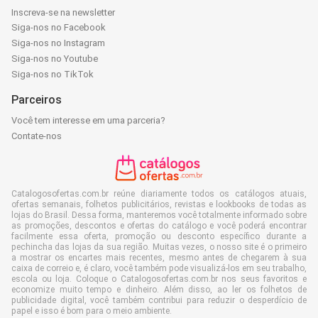
Inscreva-se na newsletter
Siga-nos no Facebook
Siga-nos no Instagram
Siga-nos no Youtube
Siga-nos no TikTok
Parceiros
Você tem interesse em uma parceria?
Contate-nos
Catalogosofertas.com.br reúne diariamente todos os catálogos atuais,
ofertas semanais, folhetos publicitários, revistas e lookbooks de todas as
lojas do Brasil. Dessa forma, manteremos você totalmente informado sobre
as promoções, descontos e ofertas do catálogo e você poderá encontrar
facilmente essa oferta, promoção ou desconto específico durante a
pechincha das lojas da sua região. Muitas vezes, o nosso site é o primeiro
a mostrar os encartes mais recentes, mesmo antes de chegarem à sua
caixa de correio e, é claro, você também pode visualizá-los em seu trabalho,
escola ou loja. Coloque o Catalogosofertas.com.br nos seus favoritos e
economize muito tempo e dinheiro. Além disso, ao ler os folhetos de
publicidade digital, você também contribui para reduzir o desperdício de
papel e isso é bom para o meio ambiente.