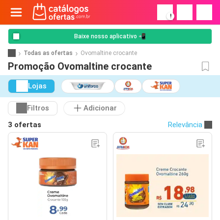
!
Baixe nosso aplicativo 📲
Todas as ofertas
Ovomaltine crocante
Promoção Ovomaltine crocante
Lojas
Filtros
Adicionar
3 ofertas
Relevância