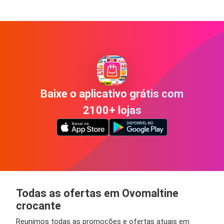
Baixe o aplicativo grátis com
2100+ lojas
Todas as ofertas em Ovomaltine
crocante
Reunimos todas as promoções e ofertas atuais em