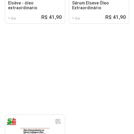
Elsève - óleo
Sérum Elseve Óleo
extraordinario
Extraordinário
R$ 41,90
R$ 41,90
1 dia
1 dia