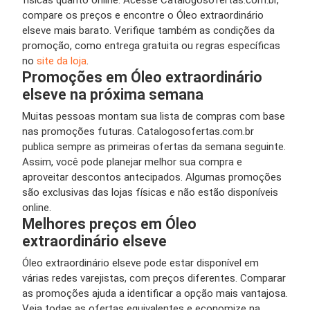
compare os preços e encontre o Óleo extraordinário
elseve mais barato. Verifique também as condições da
promoção, como entrega gratuita ou regras específicas
no
site da loja
.
Promoções em Óleo extraordinário
elseve na próxima semana
Muitas pessoas montam sua lista de compras com base
nas promoções futuras. Catalogosofertas.com.br
publica sempre as primeiras ofertas da semana seguinte.
Assim, você pode planejar melhor sua compra e
aproveitar descontos antecipados. Algumas promoções
são exclusivas das lojas físicas e não estão disponíveis
online.
Melhores preços em Óleo
extraordinário elseve
Óleo extraordinário elseve pode estar disponível em
várias redes varejistas, com preços diferentes. Comparar
as promoções ajuda a identificar a opção mais vantajosa.
Veja todas as ofertas equivalentes e economize na