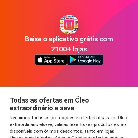
Baixe o aplicativo grátis com
2100+ lojas
Todas as ofertas em Óleo
extraordinário elseve
Reunimos todas as promoções e ofertas atuais em Óleo
extraordinário elseve, válidas hoje. Esses produtos estão
disponíveis com ótimos descontos, tanto em lojas
físicas quanto online. Acesse Catalogosofertas.com.br,