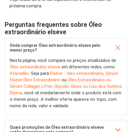
próxima compra.
Perguntas frequentes sobre Óleo
extraordinário elseve
Onde comprar Óleo extraordinário elseve pelo
menor preço?
Nesta página, você compara os preços atualizados de
Óleo extraordinário elseve
em diferentes redes, como
Atacadão
. Seja para
Elsève - óleo extraordinario
,
Sérum
Elseve Óleo Extraordinário
ou
Óleo Extraordinário ou
Sérum Collagen Lifter, Glycolic Gloss ou Liso dos Sonhos
Elseve
, você vê imediatamente onde o produto está com
o menor preço. A melhor oferta aparece no topo, com
nome da rede, valor e validade.
Quais promoções de Óleo extraordinário elseve
estão disponíveis esta semana?