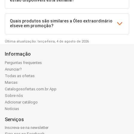
Quais produtos são similares a Óleo extraordinário
elseve em promoção?
Última atualização: terça-feira, 4 de agosto de 2026
Informação
Perguntas frequentes
Anunciar?
Todas as ofertas
Marcas
Catalogosofertas.com.br App
Sobre nós
Adicionar catálogo
Notícias
Serviços
Inscreva-se na newsletter
Siga-nos no Facebook