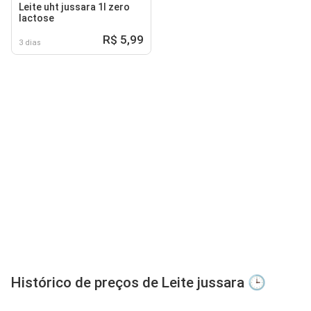
Leite uht jussara 1l zero
lactose
R$ 5,99
3 dias
Histórico de preços de Leite jussara 🕒