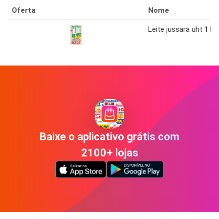
Oferta
Nome
Leite jussara uht 1 l
Baixe o aplicativo grátis com
2100+ lojas