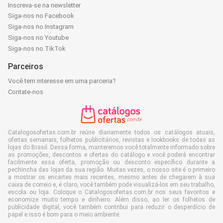
Inscreva-se na newsletter
Siga-nos no Facebook
Siga-nos no Instagram
Siga-nos no Youtube
Siga-nos no TikTok
Parceiros
Você tem interesse em uma parceria?
Contate-nos
Catalogosofertas.com.br reúne diariamente todos os catálogos atuais,
ofertas semanais, folhetos publicitários, revistas e lookbooks de todas as
lojas do Brasil. Dessa forma, manteremos você totalmente informado sobre
as promoções, descontos e ofertas do catálogo e você poderá encontrar
facilmente essa oferta, promoção ou desconto específico durante a
pechincha das lojas da sua região. Muitas vezes, o nosso site é o primeiro
a mostrar os encartes mais recentes, mesmo antes de chegarem à sua
caixa de correio e, é claro, você também pode visualizá-los em seu trabalho,
escola ou loja. Coloque o Catalogosofertas.com.br nos seus favoritos e
economize muito tempo e dinheiro. Além disso, ao ler os folhetos de
publicidade digital, você também contribui para reduzir o desperdício de
papel e isso é bom para o meio ambiente.