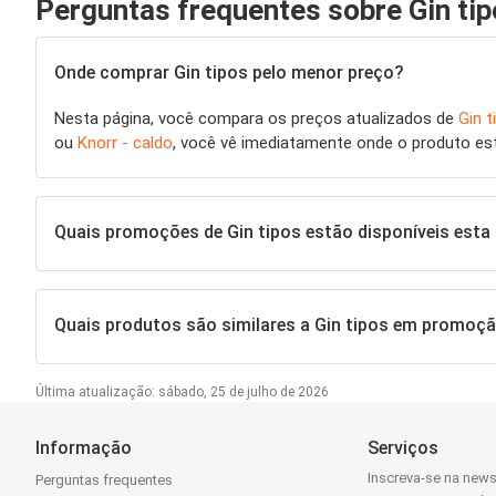
Perguntas frequentes sobre Gin ti
Onde comprar Gin tipos pelo menor preço?
Nesta página, você compara os preços atualizados de
Gin t
ou
Knorr - caldo
, você vê imediatamente onde o produto est
Quais promoções de Gin tipos estão disponíveis est
Quais produtos são similares a Gin tipos em promoç
Última atualização: sábado, 25 de julho de 2026
Informação
Serviços
Inscreva-se na news
Perguntas frequentes