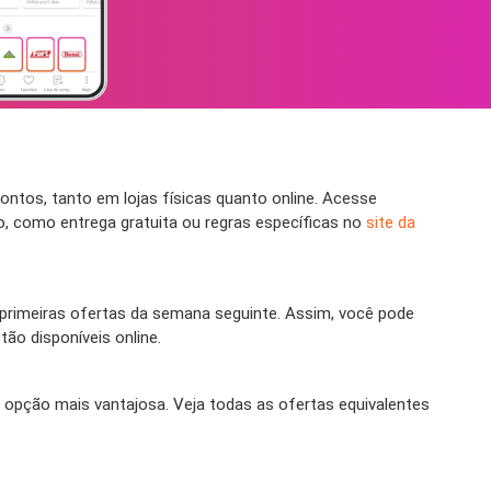
ntos, tanto em lojas físicas quanto online. Acesse
, como entrega gratuita ou regras específicas no
site da
rimeiras ofertas da semana seguinte. Assim, você pode
ão disponíveis online.
a opção mais vantajosa. Veja todas as ofertas equivalentes