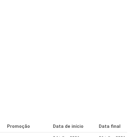
Promoção
Data de início
Data final