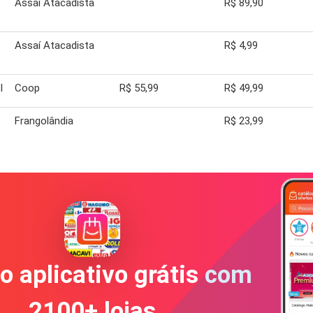
Assaí Atacadista
R$ 89,90
Assaí Atacadista
R$ 4,99
l
Coop
R$ 55,99
R$ 49,99
Frangolândia
R$ 23,99
o aplicativo grátis com
2100+ lojas