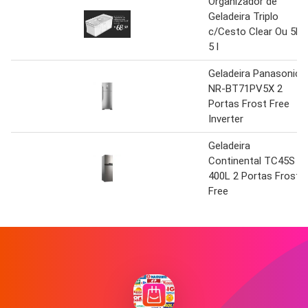
Organizador de
Geladeira Triplo
c/Cesto Clear Ou 5l
5 l
Geladeira Panasonic
NR-BT71PV5X 2
Portas Frost Free
Inverter
Geladeira
Continental TC45S
400L 2 Portas Frost
Free