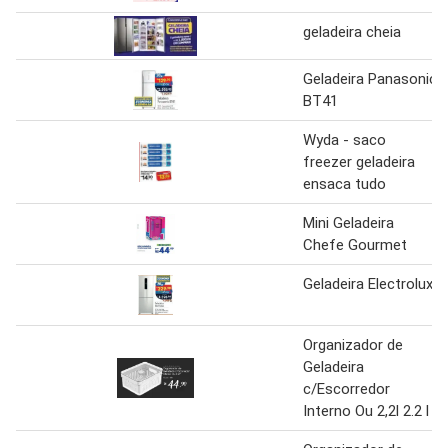
geladeira cheia
Geladeira Panasonic
BT41
Wyda - saco
freezer geladeira
ensaca tudo
Mini Geladeira
Chefe Gourmet
Geladeira Electrolux
Organizador de
Geladeira
c/Escorredor
Interno Ou 2,2l 2.2 l