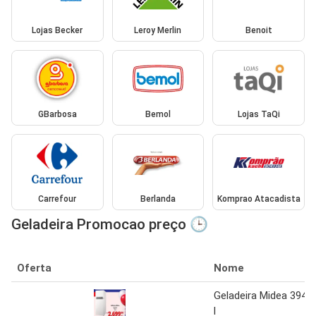
Lojas Becker
Leroy Merlin
Benoit
GBarbosa
Bemol
Lojas TaQi
Carrefour
Berlanda
Komprao Atacadista
Geladeira Promocao preço 🕒
Oferta
Nome
Geladeira Midea 394
l