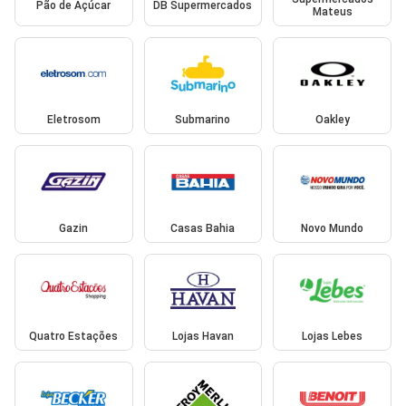
Pão de Açúcar
DB Supermercados
Mateus
Eletrosom
Submarino
Oakley
Gazin
Casas Bahia
Novo Mundo
Quatro Estações
Lojas Havan
Lojas Lebes