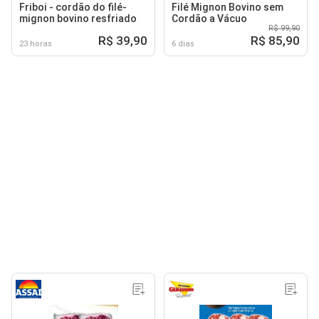
Friboi - cordão do filé-
Filé Mignon Bovino sem
mignon bovino resfriado
Cordão a Vácuo
R$ 99,90
R$ 39,90
R$ 85,90
23 horas
6 dias