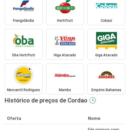
Frangolândia
Hortifruti
Cobasi
Oba Hortifruti
Higa Atacado
Giga Atacado
Mercantil Rodrigues
Mambo
Empório Bahamas
Histórico de preços de Cordao 🕒
Oferta
Nome
File mignon sem