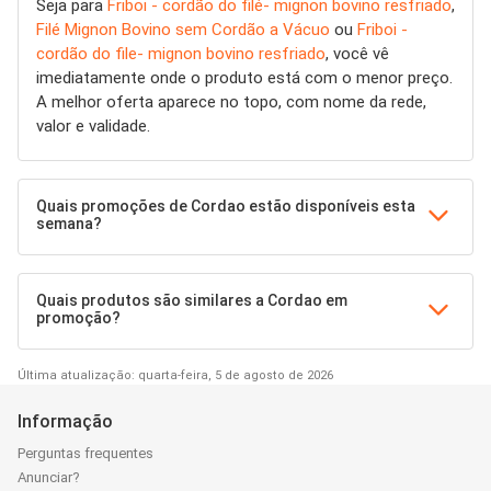
Seja para
Friboi - cordão do filé- mignon bovino resfriado
,
Filé Mignon Bovino sem Cordão a Vácuo
ou
Friboi -
cordão do file- mignon bovino resfriado
, você vê
imediatamente onde o produto está com o menor preço.
A melhor oferta aparece no topo, com nome da rede,
valor e validade.
Quais promoções de Cordao estão disponíveis esta
semana?
Quais produtos são similares a Cordao em
promoção?
Última atualização: quarta-feira, 5 de agosto de 2026
Informação
Perguntas frequentes
Anunciar?