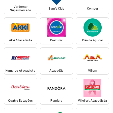
Verdemar
Sam's Club
Comper
Supermercado
Akki Atacadista
Prezunic
Pão de Açúcar
Komprao Atacadista
Atacadão
Milium
Quatro Estações
Pandora
Villefort Atacadista