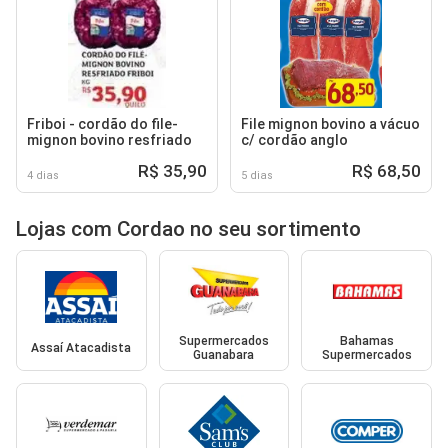
Friboi - cordão do file-
File mignon bovino a vácuo
mignon bovino resfriado
c/ cordão anglo
R$ 35,90
R$ 68,50
4 dias
5 dias
Lojas com Cordao no seu sortimento
Supermercados
Bahamas
Assaí Atacadista
Guanabara
Supermercados