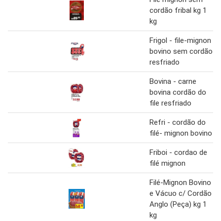
cordão fribal kg 1
kg
Frigol - file-mignon
bovino sem cordão
resfriado
Bovina - carne
bovina cordão do
file resfriado
Refri - cordão do
filé- mignon bovino
Friboi - cordao de
filé mignon
Filé-Mignon Bovino
e Vácuo c/ Cordão
Anglo (Peça) kg 1
kg