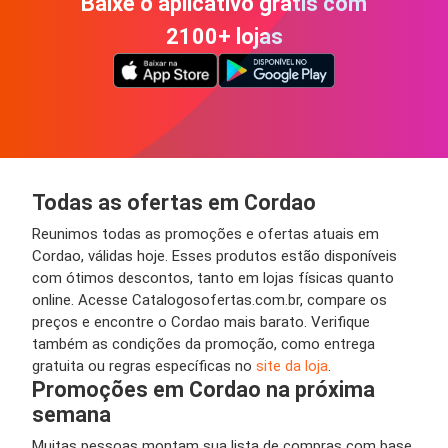
Baixe o aplicativo grátis com
2100+ lojas
Todas as ofertas em Cordao
Reunimos todas as promoções e ofertas atuais em
Cordao, válidas hoje. Esses produtos estão disponíveis
com ótimos descontos, tanto em lojas físicas quanto
online. Acesse Catalogosofertas.com.br, compare os
preços e encontre o Cordao mais barato. Verifique
também as condições da promoção, como entrega
gratuita ou regras específicas no
site da loja
.
Promoções em Cordao na próxima
semana
Muitas pessoas montam sua lista de compras com base