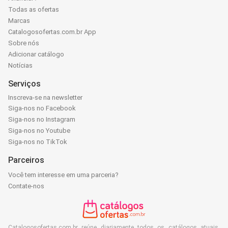
Todas as ofertas
Marcas
Catalogosofertas.com.br App
Sobre nós
Adicionar catálogo
Notícias
Serviços
Inscreva-se na newsletter
Siga-nos no Facebook
Siga-nos no Instagram
Siga-nos no Youtube
Siga-nos no TikTok
Parceiros
Você tem interesse em uma parceria?
Contate-nos
Catalogosofertas.com.br reúne diariamente todos os catálogos atuais,