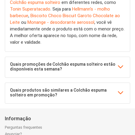
Colchão espuma solteiro
em diferentes redes, como
Tonin Superatacado
. Seja para
Hellmann's - molho
barbecue
,
Biscoito Choco Biscuit Garoto Chocolate ao
Leite
ou
Monange - desodorante aerossol
, você vê
imediatamente onde o produto está com o menor preço.
A melhor oferta aparece no topo, com nome da rede,
valor e validade.
Quais promoções de Colchão espuma solteiro estão
disponíveis esta semana?
Quais produtos são similares a Colchão espuma
solteiro em promoção?
Informação
Perguntas frequentes
Anunciar?