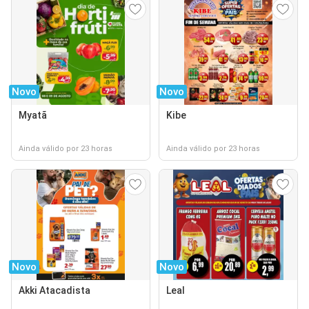
Novo
Novo
Myatã
Kibe
Ainda válido por 23 horas
Ainda válido por 23 horas
Novo
Novo
Akki Atacadista
Leal