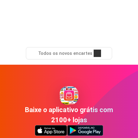
Todos os novos encartes
Baixe o aplicativo grátis com
2100+ lojas