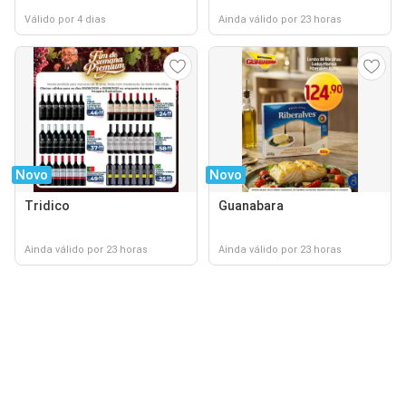
Válido por 4 dias
Ainda válido por 23 horas
Novo
Novo
Tridico
Guanabara
Ainda válido por 23 horas
Ainda válido por 23 horas