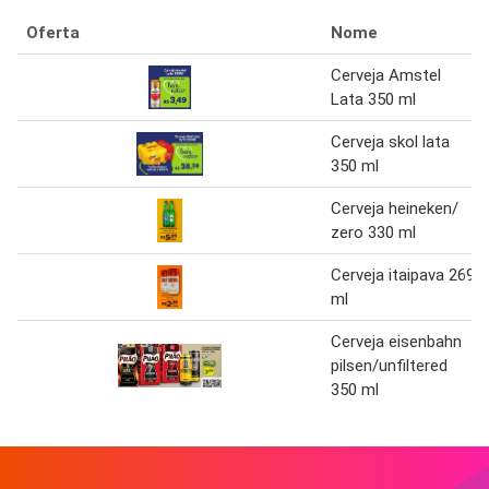
Oferta
Nome
Cerveja Amstel
Lata 350 ml
Cerveja skol lata
350 ml
Cerveja heineken/
zero 330 ml
Cerveja itaipava 269
ml
Cerveja eisenbahn
pilsen/unfiltered
350 ml