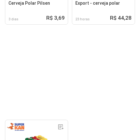
Cerveja Polar Pilsen
Export - cerveja polar
R$ 3,69
R$ 44,28
3 dias
23 horas