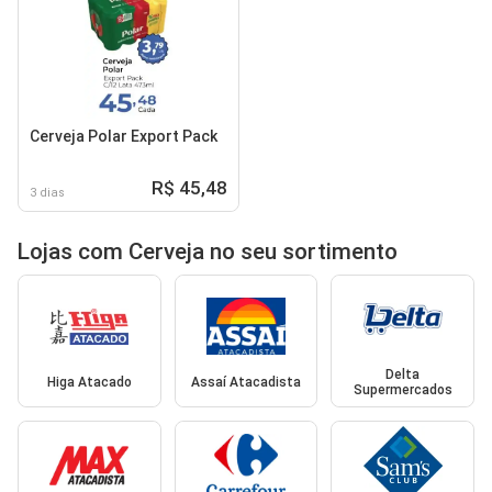
Cerveja Polar Export Pack
R$ 45,48
3 dias
Lojas com Cerveja no seu sortimento
Delta
Higa Atacado
Assaí Atacadista
Supermercados