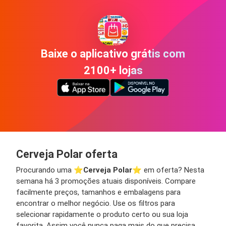
Baixe o aplicativo grátis com
2100+ lojas
Cerveja Polar oferta
Procurando uma ⭐️
Cerveja Polar
⭐️ em oferta? Nesta
semana há 3 promoções atuais disponíveis. Compare
facilmente preços, tamanhos e embalagens para
encontrar o melhor negócio. Use os filtros para
selecionar rapidamente o produto certo ou sua loja
favorita. Assim você nunca paga mais do que precisa.