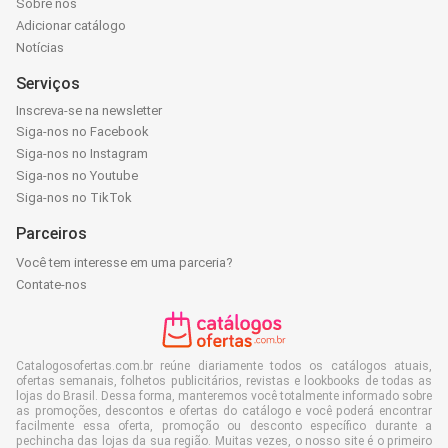
Sobre nós
Adicionar catálogo
Notícias
Serviços
Inscreva-se na newsletter
Siga-nos no Facebook
Siga-nos no Instagram
Siga-nos no Youtube
Siga-nos no TikTok
Parceiros
Você tem interesse em uma parceria?
Contate-nos
Catalogosofertas.com.br reúne diariamente todos os catálogos atuais,
ofertas semanais, folhetos publicitários, revistas e lookbooks de todas as
lojas do Brasil. Dessa forma, manteremos você totalmente informado sobre
as promoções, descontos e ofertas do catálogo e você poderá encontrar
facilmente essa oferta, promoção ou desconto específico durante a
pechincha das lojas da sua região. Muitas vezes, o nosso site é o primeiro