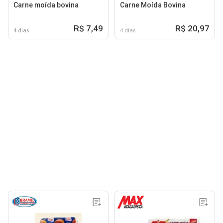
Carne moída bovina
Carne Moída Bovina
R$ 7,49
R$ 20,97
4 dias
4 dias