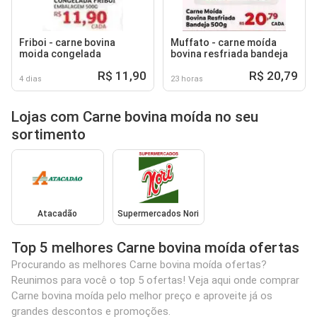
Friboi - carne bovina
Muffato - carne moída
moida congelada
bovina resfriada bandeja
R$ 11,90
R$ 20,79
4 dias
23 horas
Lojas com Carne bovina moída no seu
sortimento
Atacadão
Supermercados Nori
Top 5 melhores Carne bovina moída ofertas
Procurando as melhores Carne bovina moída ofertas?
Reunimos para você o top 5 ofertas! Veja aqui onde comprar
Carne bovina moída pelo melhor preço e aproveite já os
grandes descontos e promoções.