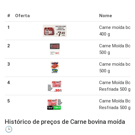
#
Oferta
Nome
1
Carne moída bovi
400 g
2
Carne Moída Bovi
500 g
3
Carne moída bovi
500 g
4
Carne Moída Bovi
Resfriada 500 g
5
Carne Moída Bovi
Resfriada 500 g
Histórico de preços de Carne bovina moída
🕒