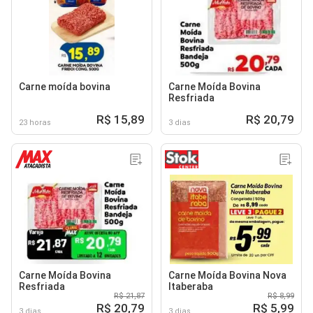
Carne moída bovina
Carne Moída Bovina
Resfriada
R$ 15,89
R$ 20,79
23 horas
3 dias
Carne Moída Bovina
Carne Moída Bovina Nova
Resfriada
Itaberaba
R$ 21,87
R$ 8,99
R$ 20,79
R$ 5,99
3 dias
3 dias