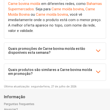
Carne bovina moída
em diferentes redes, como
Bahamas
Supermercados
. Seja para
Carne moída bovina
,
Carne
Moída Bovina
ou
Carne moída bovina
, você vê
imediatamente onde o produto está com o menor preço.
A melhor oferta aparece no topo, com nome da rede,
valor e validade.
Quais promoções de Carne bovina moída estão
disponíveis esta semana?
Quais produtos são similares a Carne bovina moída
em promoção?
Última atualização: segunda-feira, 27 de julho de 2026
Informação
Perguntas frequentes
Anunciar?