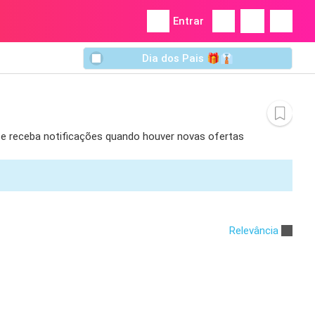
Entrar
Dia dos Pais 🎁👔
a e receba notificações quando houver novas ofertas
Relevância