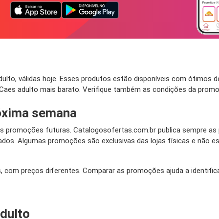
to, válidas hoje. Esses produtos estão disponíveis com ótimos de
Caes adulto mais barato. Verifique também as condições da promo
óxima semana
 promoções futuras. Catalogosofertas.com.br publica sempre as p
dos. Algumas promoções são exclusivas das lojas físicas e não est
as, com preços diferentes. Comparar as promoções ajuda a identific
dulto