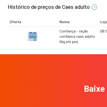
Histórico de preços de Caes adulto 🕒
Oferta
Nome
Loj
Confiança - ração
DB 
confianca caes adulto
6kg pte peq
Baixe 