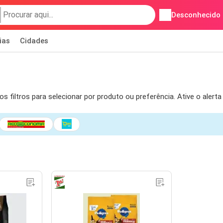
Desconhecido
ias
Cidades
 filtros para selecionar por produto ou preferência. Ative o alert