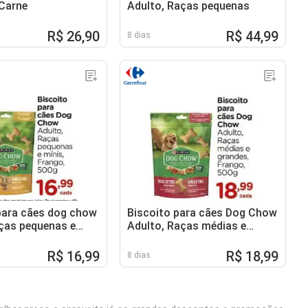
Carne
Adulto, Raças pequenas
R$ 26,90
R$ 44,99
8 dias
para cães dog chow
Biscoito para cães Dog Chow
aças pequenas e
Adulto, Raças médias e
ango
grandes, Frango
R$ 16,99
R$ 18,99
8 dias