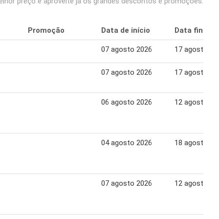
elhor preço e aproveite já os grandes descontos e promoções.
Promoção
Data de início
Data final
07 agosto 2026
17 agosto 20
07 agosto 2026
17 agosto 20
06 agosto 2026
12 agosto 20
04 agosto 2026
18 agosto 20
07 agosto 2026
12 agosto 20