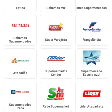
Tatico
Bahamas Mix
Imec Supermercados
Bahamas
Super Varejista
Frangolândia
Supermercados
Supermercados
Supermercado
Atacadão
Condor
Estrela Azul
Supermercados
Rede Supermarket
Lider Atacadista
Rena