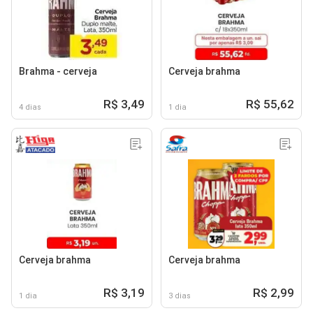
Brahma - cerveja
Cerveja brahma
R$ 3,49
R$ 55,62
4 dias
1 dia
Cerveja brahma
Cerveja brahma
R$ 3,19
R$ 2,99
1 dia
3 dias