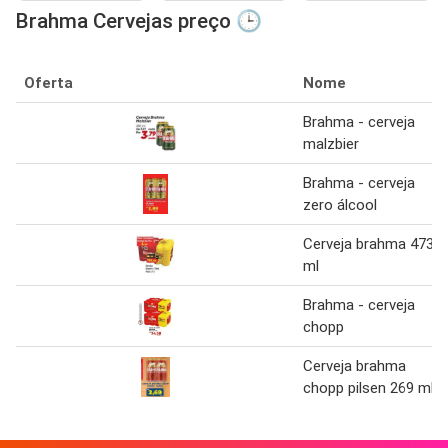
Brahma Cervejas preço 🕒
Oferta
Nome
Brahma - cerveja
malzbier
Brahma - cerveja
zero álcool
Cerveja brahma 473
ml
Brahma - cerveja
chopp
Cerveja brahma
chopp pilsen 269 ml