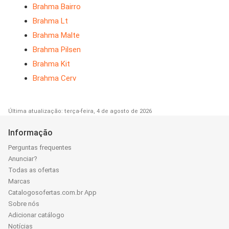
Brahma Bairro
Brahma Lt
Brahma Malte
Brahma Pilsen
Brahma Kit
Brahma Cerv
Última atualização: terça-feira, 4 de agosto de 2026
Informação
Perguntas frequentes
Anunciar?
Todas as ofertas
Marcas
Catalogosofertas.com.br App
Sobre nós
Adicionar catálogo
Notícias