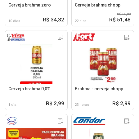
Cerveja brahma zero
Cerveja brahma chopp
R$ 55,08
R$ 34,32
R$ 51,48
10 dias
22 dias
Cerveja brahma 0,0%
Brahma - cerveja chopp
R$ 2,99
R$ 2,99
1 dia
23 horas