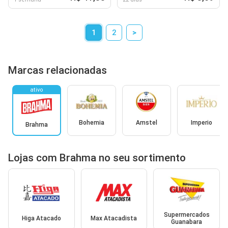
1
2
>
Marcas relacionadas
ativo
Bohemia
Amstel
Imperio
Brahma
Lojas com Brahma no seu sortimento
Supermercados
Higa Atacado
Max Atacadista
Guanabara