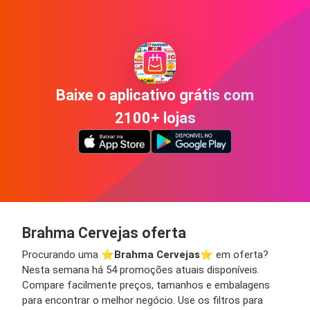
Baixe o aplicativo grátis com
2100+ lojas
Brahma Cervejas oferta
Procurando uma ⭐️
Brahma Cervejas
⭐️ em oferta?
Nesta semana há 54 promoções atuais disponíveis.
Compare facilmente preços, tamanhos e embalagens
para encontrar o melhor negócio. Use os filtros para