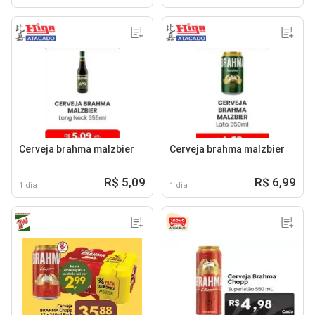
Cerveja brahma malzbier
Cerveja brahma malzbier
R$ 5,09
R$ 6,99
1 dia
1 dia