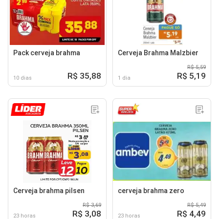
Pack cerveja brahma
Cerveja Brahma Malzbier
R$ 5,59
R$ 35,88
R$ 5,19
10 dias
1 dia
Cerveja brahma pilsen
cerveja brahma zero
R$ 3,69
R$ 5,49
R$ 3,08
R$ 4,49
23 horas
23 horas