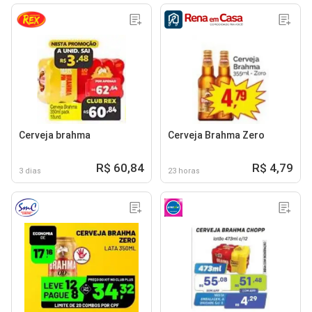
Cerveja brahma
Cerveja Brahma Zero
R$ 60,84
R$ 4,79
3 dias
23 horas