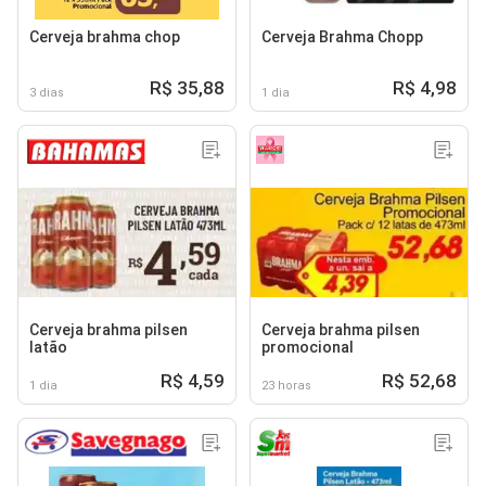
Cerveja brahma chop
Cerveja Brahma Chopp
R$ 35,88
R$ 4,98
3 dias
1 dia
Cerveja brahma pilsen
Cerveja brahma pilsen
latão
promocional
R$ 4,59
R$ 52,68
1 dia
23 horas