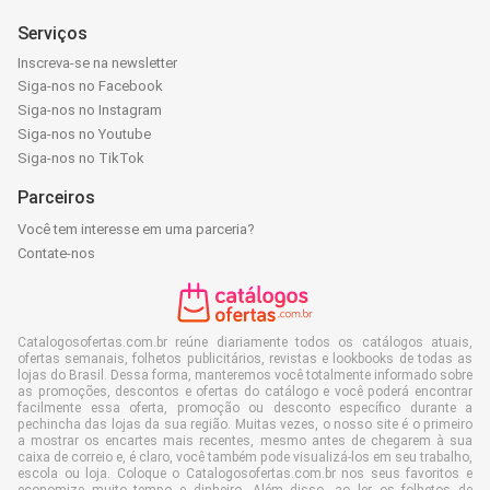
Serviços
Inscreva-se na newsletter
Siga-nos no Facebook
Siga-nos no Instagram
Siga-nos no Youtube
Siga-nos no TikTok
Parceiros
Você tem interesse em uma parceria?
Contate-nos
Catalogosofertas.com.br reúne diariamente todos os catálogos atuais,
ofertas semanais, folhetos publicitários, revistas e lookbooks de todas as
lojas do Brasil. Dessa forma, manteremos você totalmente informado sobre
as promoções, descontos e ofertas do catálogo e você poderá encontrar
facilmente essa oferta, promoção ou desconto específico durante a
pechincha das lojas da sua região. Muitas vezes, o nosso site é o primeiro
a mostrar os encartes mais recentes, mesmo antes de chegarem à sua
caixa de correio e, é claro, você também pode visualizá-los em seu trabalho,
escola ou loja. Coloque o Catalogosofertas.com.br nos seus favoritos e
economize muito tempo e dinheiro. Além disso, ao ler os folhetos de