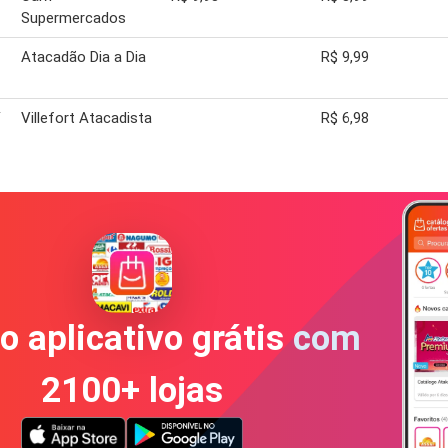
Supermercados
Atacadão Dia a Dia
R$ 9,99
Villefort Atacadista
R$ 6,98
o aplicativo grátis com
2100+ lojas