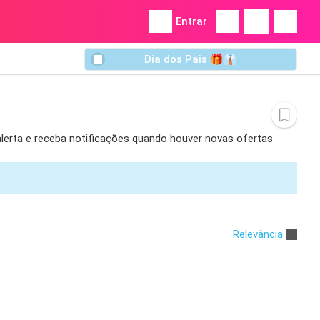
Entrar
Dia dos Pais 🎁👔
 alerta e receba notificações quando houver novas ofertas
Relevância