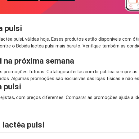
 pulsi
téa pulsi, válidas hoje. Esses produtos estão disponíveis com óti
ntre o Bebida lactéa pulsi mais barato. Verifique também as cond
i na próxima semana
 promoções futuras. Catalogosofertas.com.br publica sempre as p
dos. Algumas promoções são exclusivas das lojas físicas e não est
 pulsi
arejistas, com preços diferentes. Comparar as promoções ajuda a id
lactéa pulsi