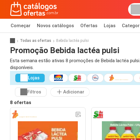
Começar
Novos catálogos
Ofertas
Lojas
Categor
Todas as ofertas
Bebida lactéa pulsi
Promoção Bebida lactéa pulsi
Esta semana estão ativas 8 promoções de Bebida lactéa pulsi. 
disponíveis.
Lojas
Filtros
Adicionar
8 ofertas