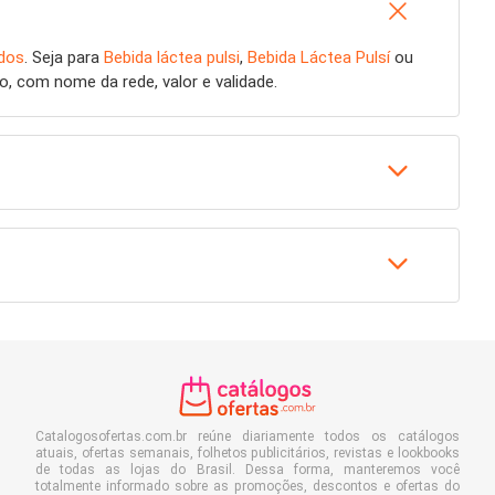
ados
. Seja para
Bebida láctea pulsi
,
Bebida Láctea Pulsí
ou
, com nome da rede, valor e validade.
Catalogosofertas.com.br reúne diariamente todos os catálogos
atuais, ofertas semanais, folhetos publicitários, revistas e lookbooks
de todas as lojas do Brasil. Dessa forma, manteremos você
totalmente informado sobre as promoções, descontos e ofertas do