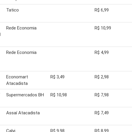
Tatico
R$ 6,99
Rede Economia
R$ 10,99
1
Rede Economia
R$ 4,99
Economart
R$ 3,49
R$ 2,98
Atacadista
Supermercados BH
R$ 10,98
R$ 7,98
Assaí Atacadista
R$ 7,49
Calvi
R$ 9,98
R$ 8,99