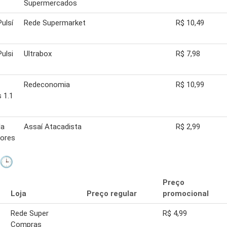
Supermercados
ulsí
Rede Supermarket
R$ 10,49
ulsi
Ultrabox
R$ 7,98
Redeconomia
R$ 10,99
 1.1
da
Assaí Atacadista
R$ 2,99
bores
 🕒
Preço
Loja
Preço regular
promocional
Rede Super
R$ 4,99
Compras