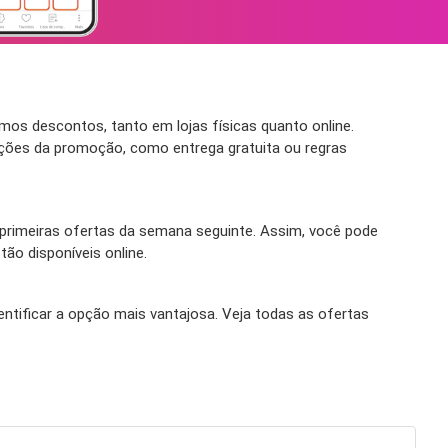
mos descontos, tanto em lojas físicas quanto online.
ições da promoção, como entrega gratuita ou regras
rimeiras ofertas da semana seguinte. Assim, você pode
ão disponíveis online.
entificar a opção mais vantajosa. Veja todas as ofertas