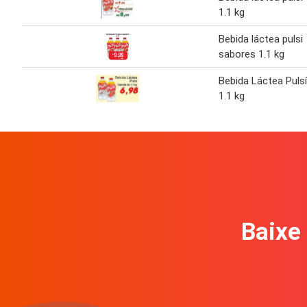
1.1 kg
Bebida láctea pulsi
sabores 1.1 kg
Bebida Láctea Pulsí
1.1 kg
Baixe 