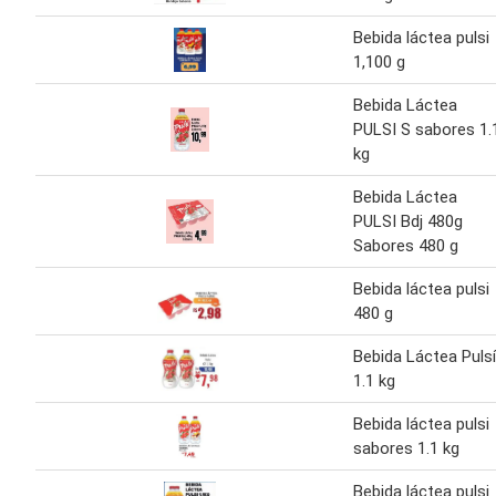
Bebida láctea pulsi
1,100 g
Bebida Láctea
PULSI S sabores 1.
kg
Bebida Láctea
PULSI Bdj 480g
Sabores 480 g
Bebida láctea pulsi
480 g
Bebida Láctea Pulsí
1.1 kg
Bebida láctea pulsi
sabores 1.1 kg
Bebida láctea pulsi