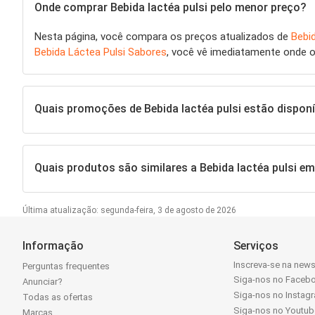
Onde comprar Bebida lactéa pulsi pelo menor preço?
Nesta página, você compara os preços atualizados de
Bebid
Bebida Láctea Pulsi Sabores
, você vê imediatamente onde o
Quais promoções de Bebida lactéa pulsi estão dispon
Quais produtos são similares a Bebida lactéa pulsi 
Última atualização: segunda-feira, 3 de agosto de 2026
Informação
Serviços
Inscreva-se na news
Perguntas frequentes
Siga-nos no Faceb
Anunciar?
Siga-nos no Instag
Todas as ofertas
Siga-nos no Youtub
Marcas