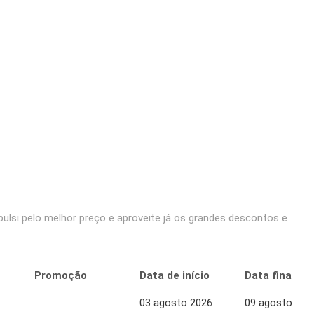
ulsi pelo melhor preço e aproveite já os grandes descontos e
Promoção
Data de início
Data final
03 agosto 2026
09 agosto 202