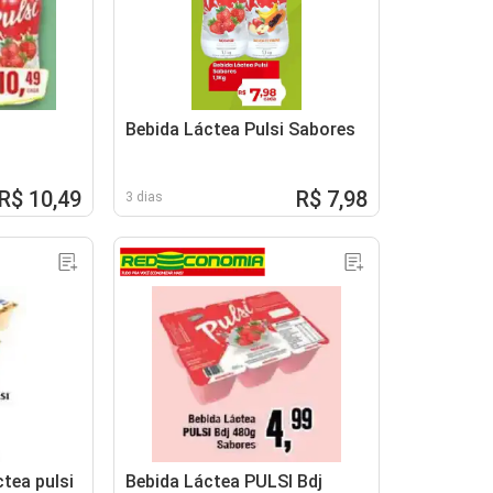
Bebida Láctea Pulsi Sabores
R$ 10,49
R$ 7,98
3 dias
ctea pulsi
Bebida Láctea PULSI Bdj