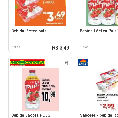
Bebida láctea pulsi
Bebida Láctea Pulsí
R$ 3,49
2 dias
5 dias
Bebida Láctea PULSI
Sabores - bebida lá