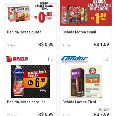
Bebida láctea quatá
Bebida láctea cemil
R$ 0,88
R$ 1,09
3 dias
2 dias
Bebida láctea carolina
Bebida Láctea Tirol
R$ 8,99
R$ 6,99
R$ 7,99
23 dias
2 dias