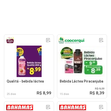
Qualitá - bebida láctea
Bebida Láctea Piracanjuba
R$ 9,39
R$ 8,99
R$ 8,39
25 dias
15 dias