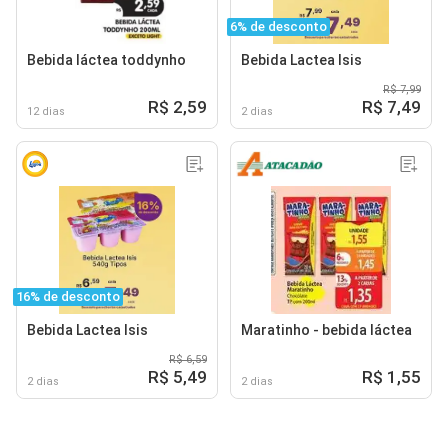
6% de desconto
Bebida láctea toddynho
Bebida Lactea Isis
R$ 7,99
R$ 2,59
R$ 7,49
12 dias
2 dias
16% de desconto
Bebida Lactea Isis
Maratinho - bebida láctea
R$ 6,59
R$ 5,49
R$ 1,55
2 dias
2 dias