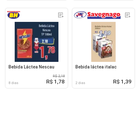
Bebida Láctea Nescau
Bebida láctea italac
R$ 2,18
R$ 1,78
R$ 1,39
8 dias
2 dias