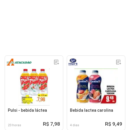
Pulsi - bebida láctea
Bebida lactea carolina
R$ 7,98
R$ 9,49
23 horas
4 dias