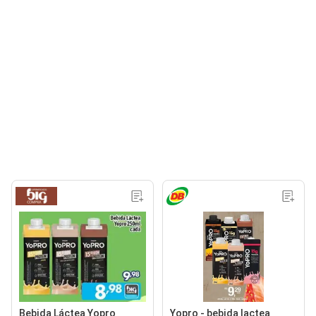
Bebida Láctea Yopro
Yopro - bebida lactea