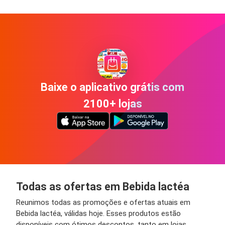
Baixe o aplicativo grátis com
2100+ lojas
Todas as ofertas em Bebida lactéa
Reunimos todas as promoções e ofertas atuais em
Bebida lactéa, válidas hoje. Esses produtos estão
disponíveis com ótimos descontos, tanto em lojas