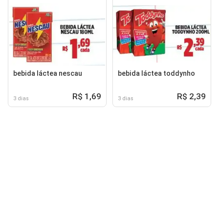
bebida láctea nescau
bebida láctea toddynho
R$ 1,69
R$ 2,39
3 dias
3 dias