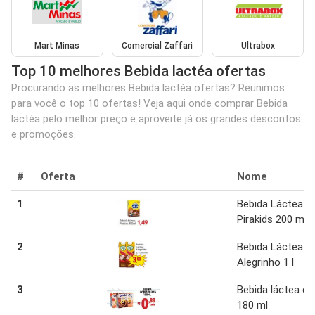
Mart Minas
Comercial Zaffari
Ultrabox
Top 10 melhores Bebida lactéa ofertas
Procurando as melhores Bebida lactéa ofertas? Reunimos
para você o top 10 ofertas! Veja aqui onde comprar Bebida
lactéa pelo melhor preço e aproveite já os grandes descontos
e promoções.
#
Oferta
Nome
1
Bebida Láctea
Pirakids 200 ml
2
Bebida Láctea
Alegrinho 1 l
3
Bebida láctea qu
180 ml