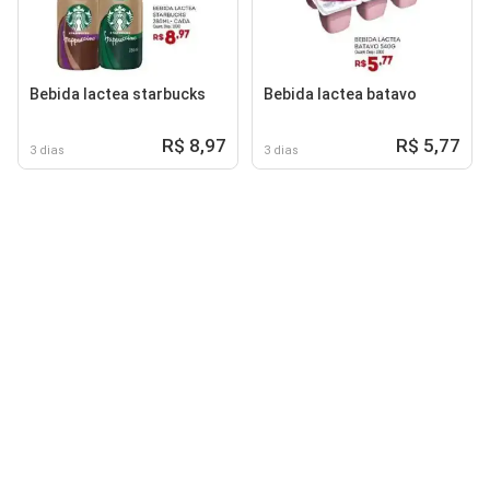
Bebida lactea starbucks
Bebida lactea batavo
R$ 8,97
R$ 5,77
3 dias
3 dias