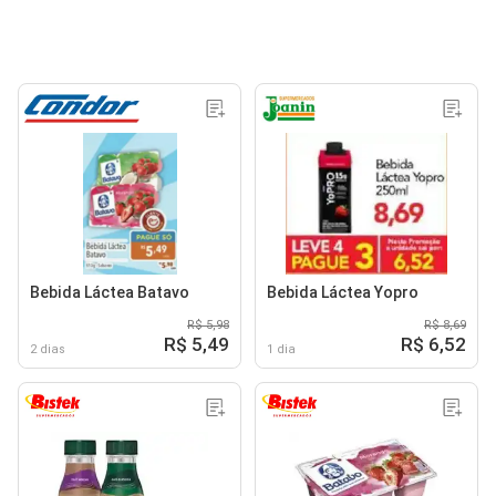
Bebida Láctea Batavo
Bebida Láctea Yopro
R$ 5,98
R$ 8,69
R$ 5,49
R$ 6,52
2 dias
1 dia