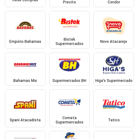
Rede Compras
Precito
Condor
Bistek
Empório Bahamas
Novo Atacarejo
Supermercados
Bahamas Mix
Supermercados BH
Higa's Supermercado
Cometa
Spani Atacadista
Tatico
Supermercados