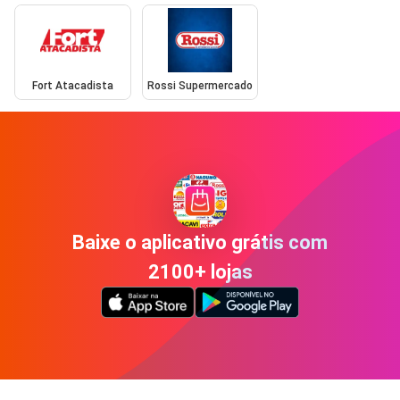
Fort Atacadista
Rossi Supermercado
Baixe o aplicativo grátis com
2100+ lojas