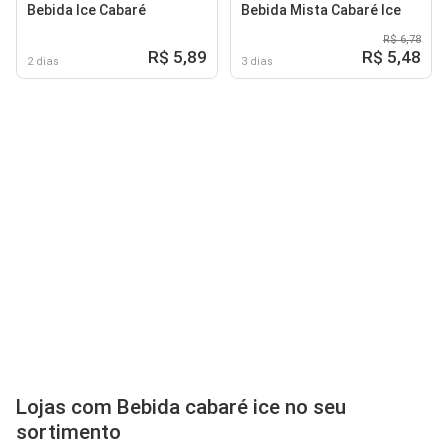
Bebida Ice Cabaré
Bebida Mista Cabaré Ice
R$ 6,78
R$ 5,89
R$ 5,48
2 dias
3 dias
Lojas com Bebida cabaré ice no seu
sortimento