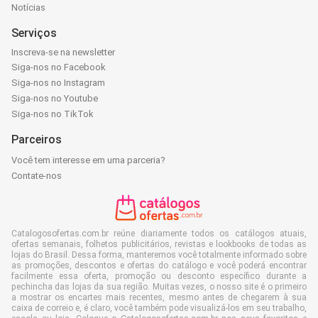
Notícias
Serviços
Inscreva-se na newsletter
Siga-nos no Facebook
Siga-nos no Instagram
Siga-nos no Youtube
Siga-nos no TikTok
Parceiros
Você tem interesse em uma parceria?
Contate-nos
Catalogosofertas.com.br reúne diariamente todos os catálogos atuais,
ofertas semanais, folhetos publicitários, revistas e lookbooks de todas as
lojas do Brasil. Dessa forma, manteremos você totalmente informado sobre
as promoções, descontos e ofertas do catálogo e você poderá encontrar
facilmente essa oferta, promoção ou desconto específico durante a
pechincha das lojas da sua região. Muitas vezes, o nosso site é o primeiro
a mostrar os encartes mais recentes, mesmo antes de chegarem à sua
caixa de correio e, é claro, você também pode visualizá-los em seu trabalho,