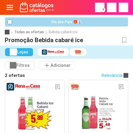
!
Dia dos Pais 🎁👔
Todas as ofertas
Bebida cabaré ice
Promoção Bebida cabaré ice
Lojas
Filtros
Adicionar
2 ofertas
Relevância