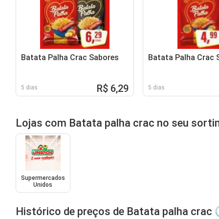
Batata Palha Crac Sabores
Batata Palha Crac 
R$ 6,29
5 dias
5 dias
Lojas com Batata palha crac no seu sort
Supermercados
Unidos
Histórico de preços de Batata palha crac 