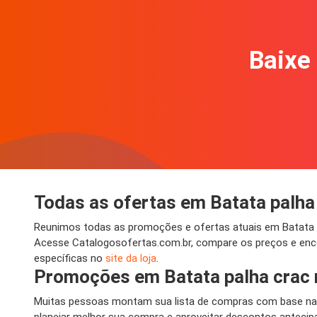
Baixe 
Todas as ofertas em Batata palha
Reunimos todas as promoções e ofertas atuais em Batata pa
Acesse Catalogosofertas.com.br, compare os preços e enco
específicas no
site da loja
.
Promoções em Batata palha crac
Muitas pessoas montam sua lista de compras com base nas