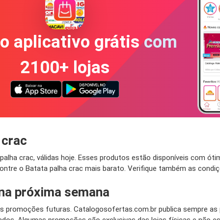
o aplicativo grátis com
2100+ lojas
 crac
lha crac, válidas hoje. Esses produtos estão disponíveis com ótim
ntre o Batata palha crac mais barato. Verifique também as condi
 na próxima semana
 promoções futuras. Catalogosofertas.com.br publica sempre as p