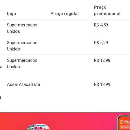
Preço
Loja
Preço regular
promocional
Supermercados
R$ 4,59
Unidos
C
Supermercados
R$ 5,99
Unidos
C
Supermercados
R$ 12,98
na
Unidos
Assaí Atacadista
R$ 13,99
g