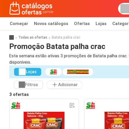
Começar
Novos catálogos
Ofertas
Lojas
Categor
Todas as ofertas
Batata palha crac
Promoção Batata palha crac
Esta semana estão ativas 3 promoções de Batata palha crac. Us
disponíveis.
Lojas
Filtros
Adicionar
3 ofertas