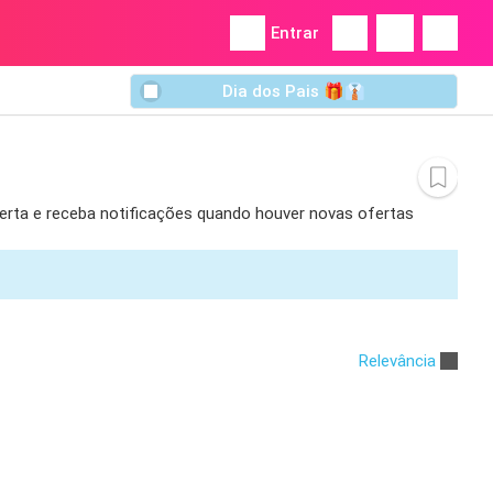
Entrar
Dia dos Pais 🎁👔
alerta e receba notificações quando houver novas ofertas
Relevância