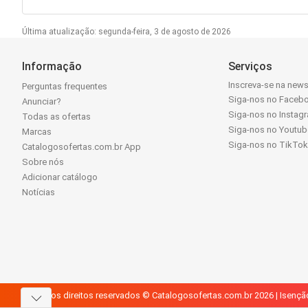
Última atualização: segunda-feira, 3 de agosto de 2026
Informação
Serviços
Inscreva-se na news
Perguntas frequentes
Siga-nos no Faceb
Anunciar?
Siga-nos no Instag
Todas as ofertas
Siga-nos no Youtub
Marcas
Siga-nos no TikTo
Catalogosofertas.com.br App
Sobre nós
Adicionar catálogo
Notícias
Todos os direitos reservados © Catalogosofertas.com.br 2026 |
Isençã