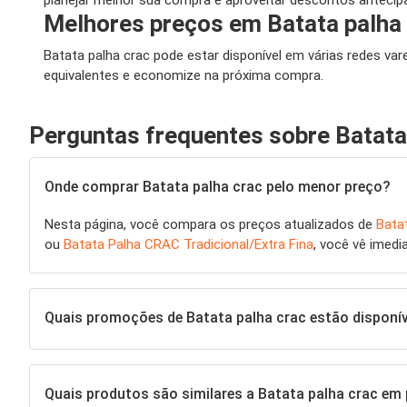
planejar melhor sua compra e aproveitar descontos antecipa
Melhores preços em Batata palha
Batata palha crac pode estar disponível em várias redes va
equivalentes e economize na próxima compra.
Perguntas frequentes sobre Batata
Onde comprar Batata palha crac pelo menor preço?
Nesta página, você compara os preços atualizados de
Bata
ou
Batata Palha CRAC Tradicional/Extra Fina
, você vê imed
Quais promoções de Batata palha crac estão disponí
Quais produtos são similares a Batata palha crac e