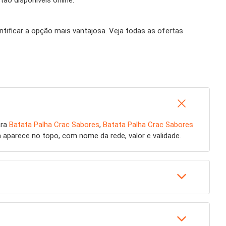
ão disponíveis online.
ntificar a opção mais vantajosa. Veja todas as ofertas
ara
Batata Palha Crac Sabores
,
Batata Palha Crac Sabores
aparece no topo, com nome da rede, valor e validade.