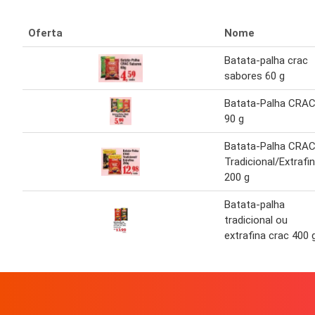
Oferta
Nome
Batata-palha crac
sabores 60 g
Batata-Palha CRA
90 g
Batata-Palha CRA
Tradicional/Extrafi
200 g
Batata-palha
tradicional ou
extrafina crac 400 