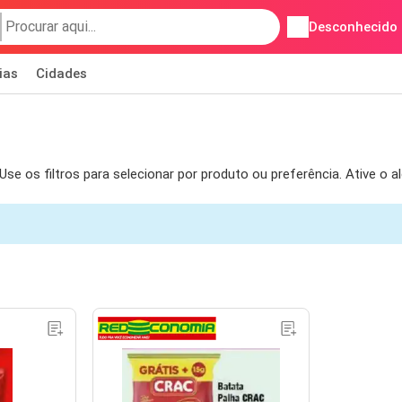
Desconhecido
ias
Cidades
e os filtros para selecionar por produto ou preferência. Ative o 