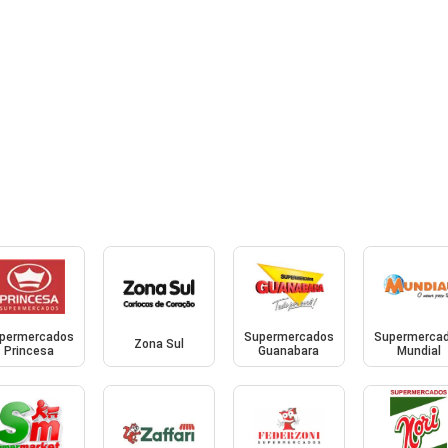
permercados
Supermercados
Supermerca
Zona Sul
Princesa
Guanabara
Mundial