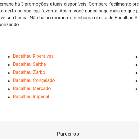
emana há 3 promoções atuais disponíveis. Compare facilmente pr
uto certo ou sua loja favorita. Assim você nunca paga mais do que
alve sua busca. Não há no momento nenhuma oferta de Bacalhau S
nomizando.
Bacalhau Riberalves
Bacalhau Saithe
Bacalhau Zarbo
Bacalhau Congelado
Bacalhau Mercado
Bacalhau Imperial
Parceiros