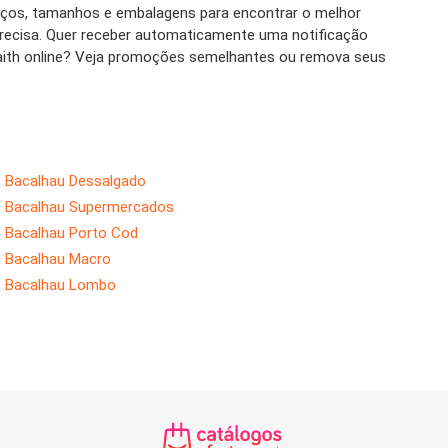
eços, tamanhos e embalagens para encontrar o melhor
 precisa. Quer receber automaticamente uma notificação
aith online? Veja promoções semelhantes ou remova seus
Bacalhau Dessalgado
Bacalhau Supermercados
Bacalhau Porto Cod
Bacalhau Macro
Bacalhau Lombo