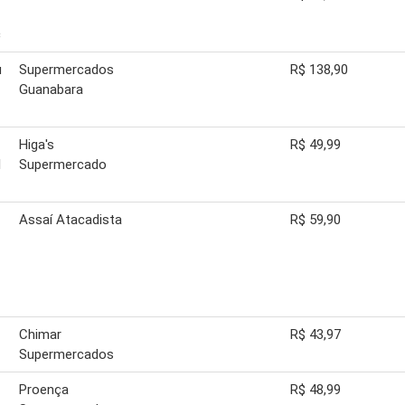
c
u
Supermercados
R$ 138,90
Guanabara
Higa's
R$ 49,99
1
Supermercado
Assaí Atacadista
R$ 59,90
Chimar
R$ 43,97
Supermercados
Proença
R$ 48,99