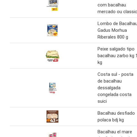
com bacalhau
mercado ou classi
Lombo de Bacalha
Gadus Morhua
Riberales 800 g
Peixe salgado tipo
bacalhau zarbo kg 
kg
Costa sul - posta
de bacalhau
dessalgada
congelada costa
suici
Bacalhau desfiado
polaca bdj kg
Bacalhau el mare