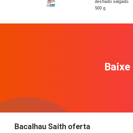
desfiado salgado
500 g
Baixe 
Bacalhau Saith oferta