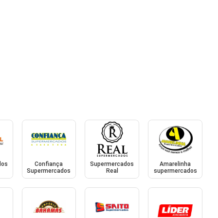
dos
Confiança
Supermercados
Amarelinha
Supermercados
Real
supermercados