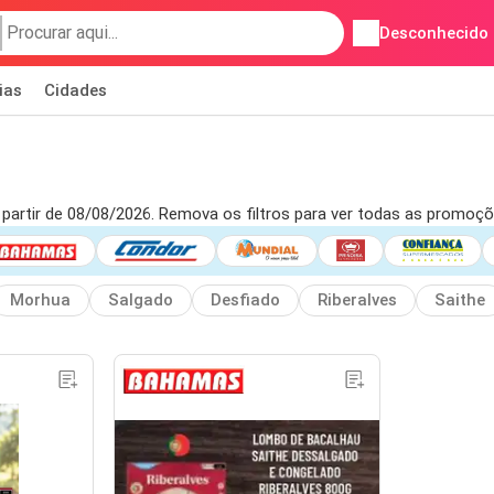
Desconhecido
ias
Cidades
a partir de 08/08/2026. Remova os filtros para ver todas as promoç
Morhua
Salgado
Desfiado
Riberalves
Saithe