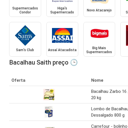
Supermercados
Higa's
Novo Atacarejo
Condor
Supermercado
S
Big Mais
Sam's Club
Assaí Atacadista
Supermercados
Bacalhau Saith preço 🕒
Oferta
Nome
Bacalhau Zarbo 16 
20 kg
Lombo de Bacalha
Dessalgado 800 g
Carrefour - bolinho