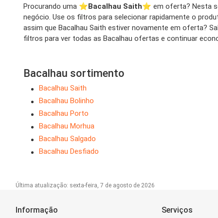
Procurando uma ⭐️
Bacalhau Saith
⭐️ em oferta? Nesta s
negócio. Use os filtros para selecionar rapidamente o prod
assim que Bacalhau Saith estiver novamente em oferta? S
filtros para ver todas as Bacalhau ofertas e continuar eco
Bacalhau sortimento
Bacalhau Saith
Bacalhau Bolinho
Bacalhau Porto
Bacalhau Morhua
Bacalhau Salgado
Bacalhau Desfiado
Última atualização: sexta-feira, 7 de agosto de 2026
Informação
Serviços