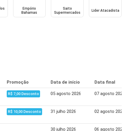
dos
Empório
Saito
Lider Atacadista
Bahamas
Supermercados
Promoção
Data de início
Data final
05 agosto 2026
07 agosto 2026
R$ 7,00 Desconto
31 julho 2026
02 agosto 2026
R$ 10,00 Desconto
30 julho 2026
06 agosto 2026