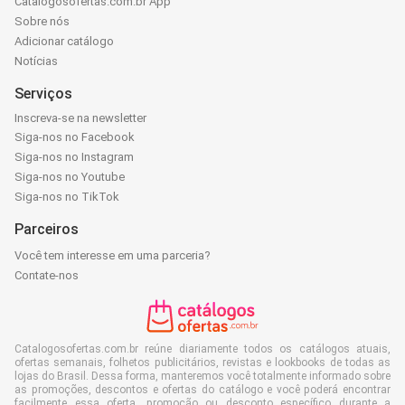
Catalogosofertas.com.br App
Sobre nós
Adicionar catálogo
Notícias
Serviços
Inscreva-se na newsletter
Siga-nos no Facebook
Siga-nos no Instagram
Siga-nos no Youtube
Siga-nos no TikTok
Parceiros
Você tem interesse em uma parceria?
Contate-nos
Catalogosofertas.com.br reúne diariamente todos os catálogos atuais,
ofertas semanais, folhetos publicitários, revistas e lookbooks de todas as
lojas do Brasil. Dessa forma, manteremos você totalmente informado sobre
as promoções, descontos e ofertas do catálogo e você poderá encontrar
facilmente essa oferta, promoção ou desconto específico durante a