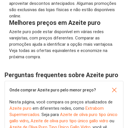
aproveitar descontos antecipados. Algumas promoções
são exclusivas das lojas físicas e não estão disponíveis
online.
Melhores preços em Azeite puro
Azeite puro pode estar disponível em várias redes
varejistas, com preços diferentes. Comparar as
promoções ajuda a identificar a opção mais vantajosa.
Veja todas as ofertas equivalentes e economize na
próxima compra.
Perguntas frequentes sobre Azeite puro
Onde comprar Azeite puro pelo menor preço?
Nesta página, você compara os preços atualizados de
Azeite puro
em diferentes redes, como
Extrabom
Supermercados
. Seja para
Azeite de oliva puro tipo único
gallo vidro
,
Azeite de oliva puro tipo único gallo vidro
ou
Azeite de Oliva Puro Tipo Único Gallo Vidro
, você vê