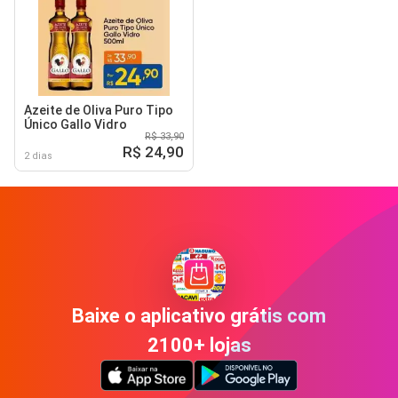
Azeite de Oliva Puro Tipo
Único Gallo Vidro
R$ 33,90
R$ 24,90
2 dias
Baixe o aplicativo grátis com
2100+ lojas