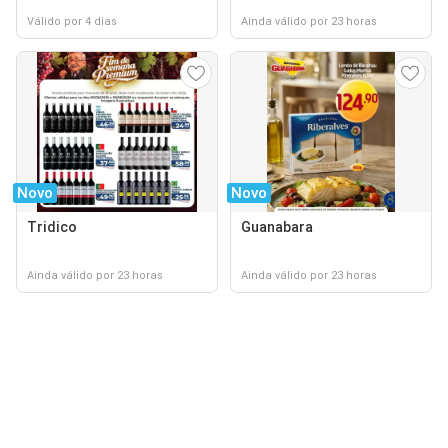
Válido por 4 dias
Ainda válido por 23 horas
Novo
Novo
Tridico
Guanabara
Ainda válido por 23 horas
Ainda válido por 23 horas