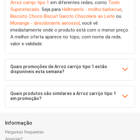
Arroz carrijo tipo 1
em diferentes redes, como
Tonin
Superatacado
. Seja para
Hellmann's - molho barbecue
,
Biscoito Choco Biscuit Garoto Chocolate ao Leite
ou
Monange - desodorante aerossol
, você vê
imediatamente onde o produto está com o menor preço.
A melhor oferta aparece no topo, com nome da rede,
valor e validade.
Quais promoções de Arroz carrijo tipo 1 estão
disponíveis esta semana?
Quais produtos são similares a Arroz carrijo tipo 1
em promoção?
Informação
Perguntas frequentes
Anunciar?