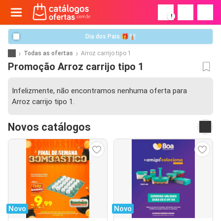
!
Dia dos Pais 🎁👔
Todas as ofertas
Arroz carrijo tipo 1
Promoção Arroz carrijo tipo 1
Infelizmente, não encontramos nenhuma oferta para
Arroz carrijo tipo 1.
Novos catálogos
Novo
Novo