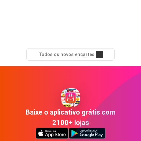
Todos os novos encartes
Baixe o aplicativo grátis com
2100+ lojas