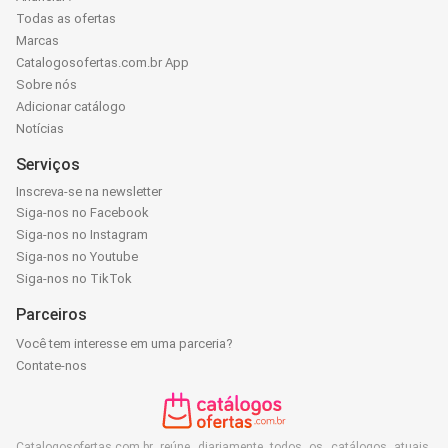
Todas as ofertas
Marcas
Catalogosofertas.com.br App
Sobre nós
Adicionar catálogo
Notícias
Serviços
Inscreva-se na newsletter
Siga-nos no Facebook
Siga-nos no Instagram
Siga-nos no Youtube
Siga-nos no TikTok
Parceiros
Você tem interesse em uma parceria?
Contate-nos
Catalogosofertas.com.br reúne diariamente todos os catálogos atuais,