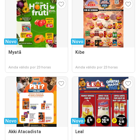
Novo
Novo
Myatã
Kibe
Ainda válido por 23 horas
Ainda válido por 23 horas
Novo
Novo
Akki Atacadista
Leal