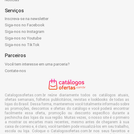
Serviços
Inscreva-se na newsletter
Siga-nos no Facebook
Siga-nos no Instagram
Siga-nos no Youtube
Siga-nos no TikTok
Parceiros
Você tem interesse em uma parceria?
Contate-nos
Catalogosofertas.com.br reúne diariamente todos os catálogos atuais,
ofertas semanais, folhetos publicitários, revistas e lookbooks de todas as
lojas do Brasil. Dessa forma, manteremos você totalmente informado sobre
as promoções, descontos e ofertas do catálogo e você poderá encontrar
facilmente essa oferta, promoção ou desconto específico durante a
pechincha das lojas da sua região. Muitas vezes, o nosso site é o primeiro
a mostrar os encartes mais recentes, mesmo antes de chegarem à sua
caixa de correio e, é claro, você também pode visualizá-los em seu trabalho,
escola ou loja. Coloque o Catalogosofertas.com.br nos seus favoritos e