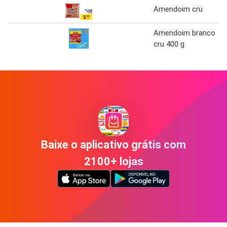
Amendoim cru
Amendoim branco
cru 400 g
Baixe o aplicativo grátis com
2100+ lojas