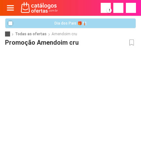
!
Dia dos Pais 🎁👔
Todas as ofertas
Amendoim cru
Promoção Amendoim cru