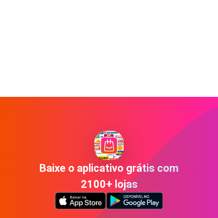
Baixe o aplicativo grátis com
2100+ lojas