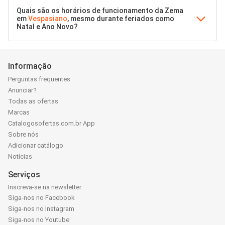
Quais são os horários de funcionamento da Zema
em
Vespasiano
, mesmo durante feriados como
Natal e Ano Novo?
Informação
Perguntas frequentes
Anunciar?
Todas as ofertas
Marcas
Catalogosofertas.com.br App
Sobre nós
Adicionar catálogo
Notícias
Serviços
Inscreva-se na newsletter
Siga-nos no Facebook
Siga-nos no Instagram
Siga-nos no Youtube