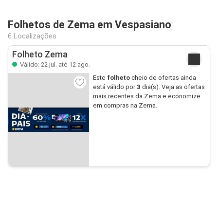
Folhetos de Zema em Vespasiano
6 Localizações
Folheto Zema
Válido: 22 jul. até 12 ago.
Este
folheto
cheio de ofertas ainda
está válido por
3
dia(s). Veja as ofertas
mais recentes da Zema e economize
em compras na Zema.