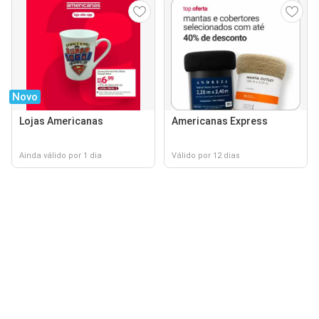
Novo
Lojas Americanas
Americanas Express
Ainda válido por 1 dia
Válido por 12 dias