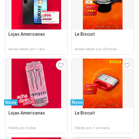
Lojas Americanas
Le Biscuit
Ainda válido por 1 dia
Ainda válido por 23 horas
Novo
Novo
Lojas Americanas
Le Biscuit
Válido por 6 dias
Válido por 1 semana