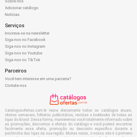
Sobre nós
Adicionar catálogo
Notícias
Serviços
Inscreva-se na newsletter
Siga-nos no Facebook
Siga-nos no Instagram
Siga-nos no Youtube
Siga-nos no TikTok
Parceiros
Você tem interesse em uma parceria?
Contate-nos
Catalogosofertas.com.br reúne diariamente todos os catálogos atuais,
ofertas semanais, folhetos publicitários, revistas e lookbooks de todas as
lojas do Brasil. Dessa forma, manteremos você totalmente informado sobre
as promoções, descontos e ofertas do catálogo e você poderá encontrar
facilmente essa oferta, promoção ou desconto específico durante a
pechincha das lojas da sua região. Muitas vezes, o nosso site é o primeiro