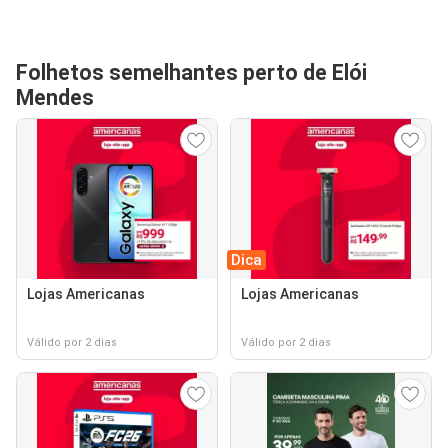
Folhetos semelhantes perto de Elói
Mendes
Dica
Lojas Americanas
Lojas Americanas
Válido por 2 dias
Válido por 2 dias