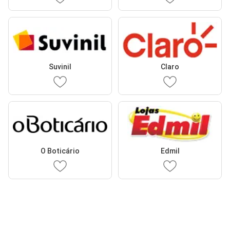
Suvinil
Claro
O Boticário
Edmil