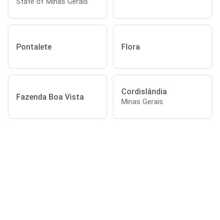
State of Minas Gerais
Pontalete
Flora
Cordislândia
Fazenda Boa Vista
Minas Gerais