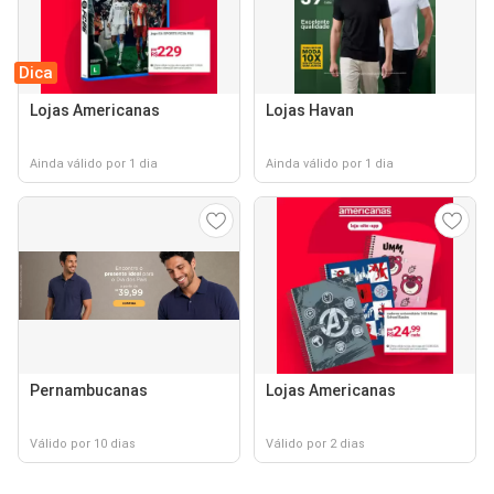
Dica
Lojas Americanas
Lojas Havan
Ainda válido por 1 dia
Ainda válido por 1 dia
Pernambucanas
Lojas Americanas
Válido por 10 dias
Válido por 2 dias