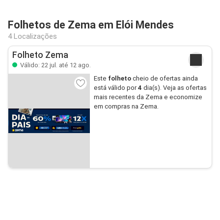
Folhetos de Zema em Elói Mendes
4 Localizações
Folheto Zema
Válido: 22 jul. até 12 ago.
Este
folheto
cheio de ofertas ainda
está válido por
4
dia(s). Veja as ofertas
mais recentes da Zema e economize
em compras na Zema.