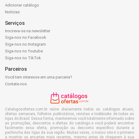
Adicionar catálogo
Notícias
Serviços
Inscreva-se na newsletter
Siga-nos no Facebook
Siga-nos no Instagram
Siga-nos no Youtube
Siga-nos no TikTok
Parceiros
Você tem interesse em uma parceria?
Contate-nos
Catalogosofertas.com.br reúne diariamente todos os catálogos atuais,
ofertas semanais, folhetos publicitários, revistas e lookbooks de todas as
lojas do Brasil. Dessa forma, manteremos você totalmente informado sobre
as promoções, descontos e ofertas do catálogo e você poderá encontrar
facilmente essa oferta, promoção ou desconto específico durante a
pechincha das lojas da sua região. Muitas vezes, o nosso site é o primeiro
a mostrar os encartes mais recentes, mesmo antes de chegarem à sua