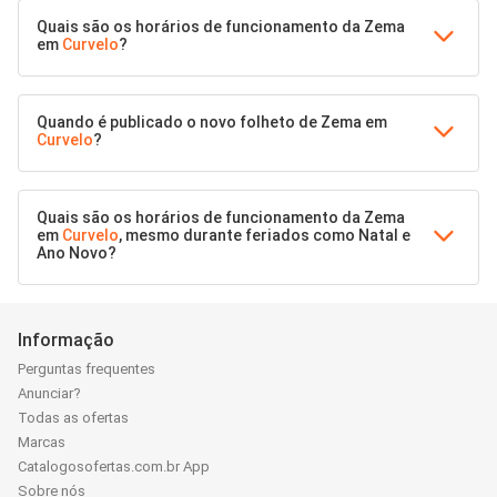
Quais são os horários de funcionamento da Zema
em
Curvelo
?
Quando é publicado o novo folheto de Zema em
Curvelo
?
Quais são os horários de funcionamento da Zema
em
Curvelo
, mesmo durante feriados como Natal e
Ano Novo?
Informação
Perguntas frequentes
Anunciar?
Todas as ofertas
Marcas
Catalogosofertas.com.br App
Sobre nós