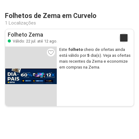
Folhetos de Zema em Curvelo
1 Localizações
Folheto Zema
Válido: 22 jul. até 12 ago.
Este
folheto
cheio de ofertas ainda
está válido por
5
dia(s). Veja as ofertas
mais recentes da Zema e economize
em compras na Zema.