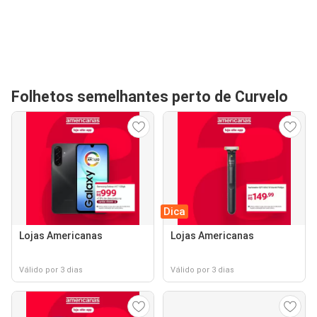
Folhetos semelhantes perto de Curvelo
Dica
Lojas Americanas
Lojas Americanas
Válido por 3 dias
Válido por 3 dias